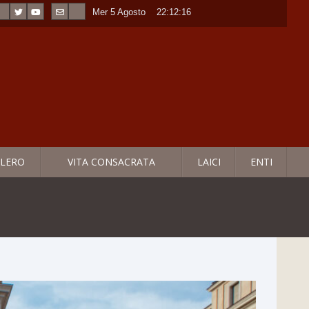
Mer 5 Agosto
----
22:12:17
LERO
VITA CONSACRATA
LAICI
ENTI