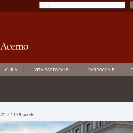
CURIA
VITA PASTORALE
PARROCCHIE
C
72 × 1179
pixels