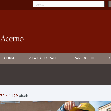
CURIA
VITA PASTORALE
PARROCCHIE
C
72 × 1179
pixels