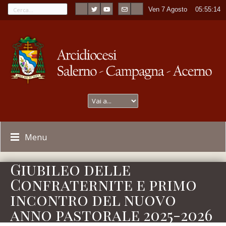
Ven 7 Agosto
----
05:55:14
Menu
Giubileo delle
Confraternite e primo
incontro del nuovo
anno pastorale 2025-2026