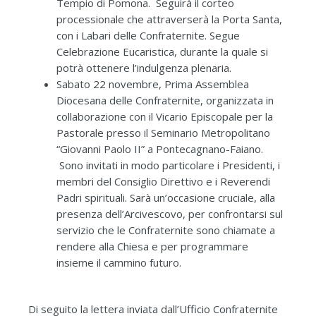
Tempio di Pomona. Seguirà il corteo
processionale che attraverserà la Porta Santa,
con i Labari delle Confraternite. Segue
Celebrazione Eucaristica, durante la quale si
potrà ottenere l’indulgenza plenaria.
Sabato 22 novembre, Prima Assemblea
Diocesana delle Confraternite, organizzata in
collaborazione con il Vicario Episcopale per la
Pastorale presso il Seminario Metropolitano
“Giovanni Paolo II” a Pontecagnano-Faiano.
Sono invitati in modo particolare i Presidenti, i
membri del Consiglio Direttivo e i Reverendi
Padri spirituali. Sarà un’occasione cruciale, alla
presenza dell’Arcivescovo, per confrontarsi sul
servizio che le Confraternite sono chiamate a
rendere alla Chiesa e per programmare
insieme il cammino futuro.
Di seguito la lettera inviata dall’Ufficio Confraternite