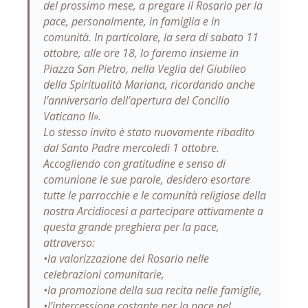
del prossimo mese, a pregare il Rosario per la
pace, personalmente, in famiglia e in
comunità. In particolare, la sera di sabato 11
ottobre, alle ore 18, lo faremo insieme in
Piazza San Pietro, nella Veglia del Giubileo
della Spiritualità Mariana, ricordando anche
l’anniversario dell’apertura del Concilio
Vaticano II».
Lo stesso invito è stato nuovamente ribadito
dal Santo Padre mercoledì 1 ottobre.
Accogliendo con gratitudine e senso di
comunione le sue parole, desidero esortare
tutte le parrocchie e le comunità religiose della
nostra Arcidiocesi a partecipare attivamente a
questa grande preghiera per la pace,
attraverso:
•la valorizzazione del Rosario nelle
celebrazioni comunitarie,
•la promozione della sua recita nelle famiglie,
•l’intercessione costante per la pace nel