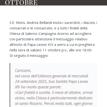
ottobre
S.E. Mons. Andrea Bellandi invita i sacerdoti, i diaconi, i
consacrati e le consacrate, e a tutti i fedeli della
Chiesa di Salerno-Campagna-Acerno ad accogliere
con particolare attenzione il messaggio relativo
all’invito di Papa Leone XIV a unirsi a Lui in preghiera
nella sera di sabato 11 ottobre p.v., alle ore 18.00.
Di seguito il messaggio:
Carissimi,
nel corso dell’Udienza generale di mercoledì
24 settembre 2025, Sua Santità Papa Leone
XIV ha rivolto queste parole:
«Cari fratelli e sorelle, il mese di ottobre, ormai
vicino, nella Chiesa è particolarmente dedicato
al santo Rosario. Perciò invito tutti, ogni giorno