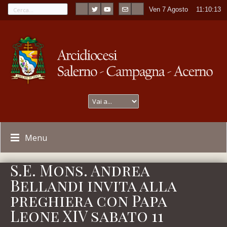
Ven 7 Agosto
----
11:10:14
Menu
S.E. Mons. Andrea
Bellandi invita alla
preghiera con Papa
Leone XIV sabato 11