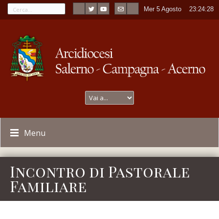
Mer 5 Agosto
----
23:24:28
Menu
Incontro di Pastorale
Familiare