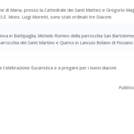
 di Maria, presso la Cattedrale dei Santi Matteo e Gregorio Mag
S.E. Mons. Luigi Moretti, sono stati ordinati tre Diaconi:
adova in Battipaglia; Michele Romeo della parrocchia San Bartolom
rrocchia dei Santi Martino e Quirico in Lancusi-Bolano di Fisciano
a Celebrazione Eucaristica e a pregare per i nuovi diaconi.
Pubblic