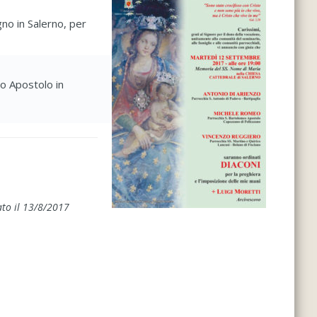
no in Salerno, per
eo Apostolo in
.
ato il 13/8/2017