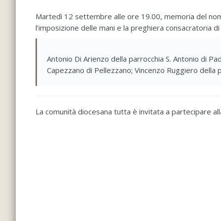
Martedì 12 settembre alle ore 19.00, memoria del nome
l’imposizione delle mani e la preghiera consacratoria di 
Antonio Di Arienzo della parrocchia S. Antonio di P
Capezzano di Pellezzano; Vincenzo Ruggiero della pa
La comunità diocesana tutta è invitata a partecipare all