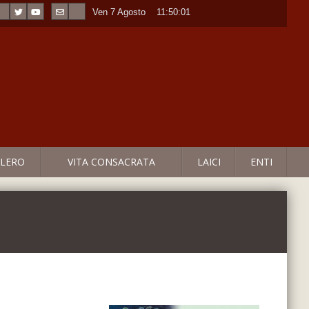
Ven 7 Agosto
----
11:50:01
LERO
VITA CONSACRATA
LAICI
ENTI