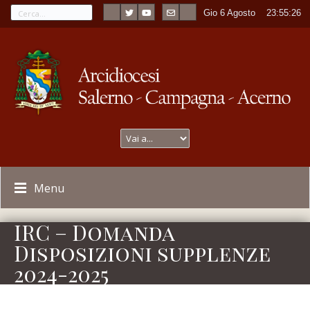
Gio 6 Agosto
----
23:55:27
Menu
IRC – Domanda
Disposizioni supplenze
2024-2025