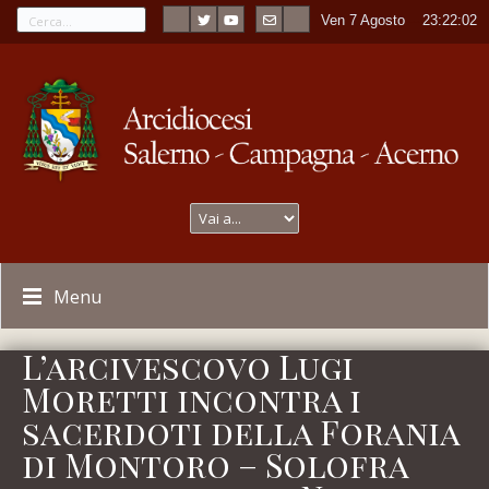
Ven 7 Agosto
----
23:22:02
Menu
L’arcivescovo Lugi
Moretti incontra i
sacerdoti della Forania
di Montoro – Solofra