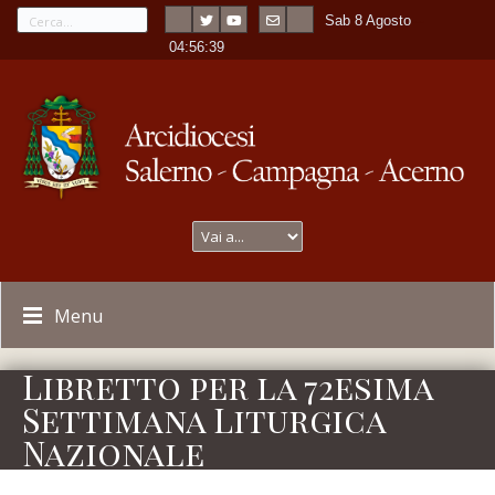
Sab 8 Agosto
---
-
04:56:39
Menu
Libretto per la 72esima
Settimana Liturgica
Nazionale