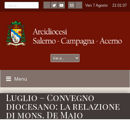
Ven 7 Agosto
----
21:01:07
Menu
Luglio – Convegno
diocesano: la relazione
di mons. De Maio