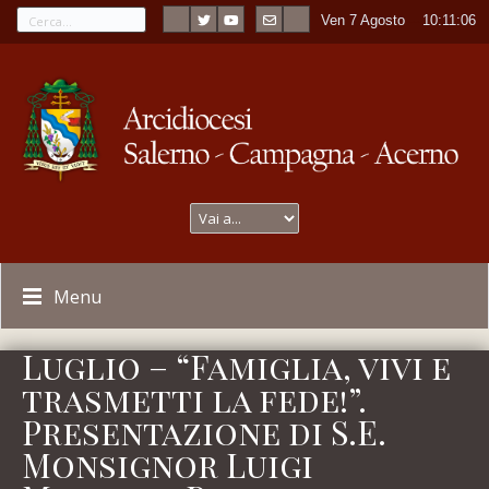
Ven 7 Agosto
----
10:11:06
Menu
Luglio – “Famiglia, vivi e
trasmetti la fede!”.
Presentazione di S.E.
Monsignor Luigi