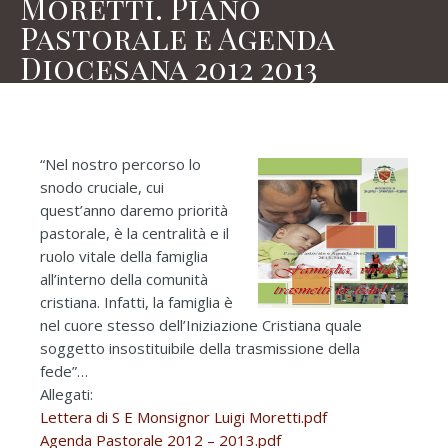
Moretti. Piano
Pastorale e Agenda
Diocesana 2012 2013
“Nel nostro percorso lo
snodo cruciale, cui
quest’anno daremo priorità
pastorale, è la centralità e il
ruolo vitale della famiglia
all’interno della comunità
cristiana. Infatti, la famiglia è
nel cuore stesso dell’Iniziazione Cristiana quale
soggetto insostituibile della trasmissione della
fede”…
Allegati:
Lettera di S E Monsignor Luigi Moretti.pdf
Agenda Pastorale 2012 – 2013.pdf