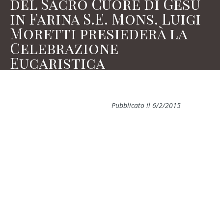
del Sacro Cuore di Gesù
in Farina S.E. Mons. Luigi
Moretti presiederà la
Celebrazione
Eucaristica
Pubblicato il 6/2/2015