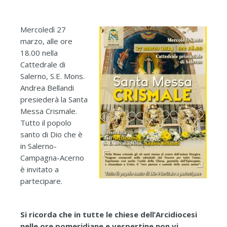
Mercoledì 27
marzo, alle ore
18.00 nella
Cattedrale di
Salerno, S.E. Mons.
Andrea Bellandi
presiederà la Santa
Messa Crismale.
Tutto il popolo
santo di Dio che è
in Salerno-
Campagna-Acerno
è invitato a
partecipare.
Si ricorda che in tutte le chiese dell’Arcidiocesi
nelle ore pomeridiane e vespertine non vi