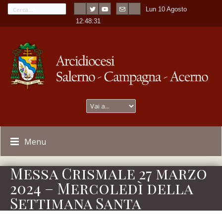
Lun 10 Agosto
---
-
12:48:31
Menu
Messa Crismale 27 marzo
2024 – Mercoledì della
Settimana Santa