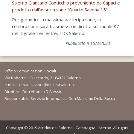
Salerno Giancarlo Conticchio proveniente da Capaci e
prodotto dall’associazione “Quarto Savona 15”
.
Per garantire la massima partecipazione, la
celebrazione sarà trasmessa in diretta sul canale 87
del Digitale Terrestre, TDS Salerno.
Pubblicato il 15/3/2023
Ufficio Comunicazioni Sociali
Via Roberto il Guiscardo, 2 - 84121 Salerno
e-mail:
comunicazioni@diocesisalerno.it
Direttore: Don Alfonso D'Alessio
Responsabile Servizio Informatico: Don Massimo Della Rocca
Copyright © 2019 Arcidiocesi Salerno - Campagna - Acerno. All rights