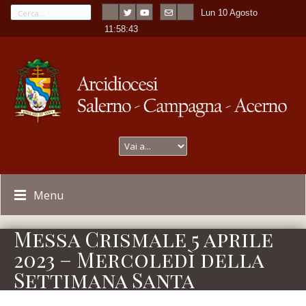
Lun 10 Agosto
---
-
11:58:43
Menu
Messa Crismale 5 aprile
2023 – Mercoledì della
Settimana Santa