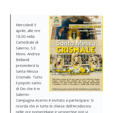
Mercoledì 5
aprile, alle ore
18.00 nella
Cattedrale di
Salerno, S.E.
Mons. Andrea
Bellandi
presiederà la
Santa Messa
Crismale. Tutto
il popolo santo
di Dio che è in
Salerno-
Campagna-Acerno è invitato a partecipare. Si
ricorda che in tutte le chiese dell’Arcidiocesi
nelle ore pomeridiane e vespertine non vi