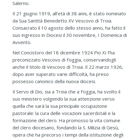
Salerno.
Il 21 giugno 1919, all’età di 38 anni, è stato nominato
da Sua Santità Benedetto XV Vescovo di Troia.
Consacrato il 10 agosto dello stesso anno, ha fatto il
suo ingresso in Diocesi il 30 novembre, I Domenica di
Avvento.
Nel Concistoro del 18 dicembre 1924 Pio XI l’ha
preconizzato Vescovo di Foggia, conservandogli
anche il titolo di Vescovo di Troia. Il 22 marzo 1926,
dopo aver superato varie difficoltà, ha preso
possesso canonico della nuova diocesi.
Il Servo di Dio, sia a Troia che a Foggia, ha svolto il
suo ministero volgendo la sua attenzione verso
quella che sarà la sua principale occupazione
pastorale: la cura delle vocazioni sacerdotali e la
formazione del clero. Ha promosso la vita comune
del clero diocesano, fondando la S. Milizia di Gesù,
opera che ha precorso i tempi della istituzione degli