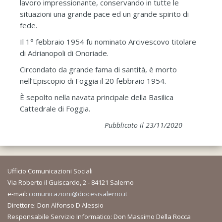
lavoro impressionante, conservando in tutte le
situazioni una grande pace ed un grande spirito di
fede.
Il 1° febbraio 1954 fu nominato Arcivescovo titolare
di Adrianopoli di Onoriade.
Circondato da grande fama di santità, è morto
nell’Episcopio di Foggia il 20 febbraio 1954.
È sepolto nella navata principale della Basilica
Cattedrale di Foggia.
Pubblicato il 23/11/2020
Ufficio Comunicazioni Sociali
Via Roberto il Guiscardo, 2 - 84121 Salerno
e-mail:
comunicazioni@diocesisalerno.it
Direttore: Don Alfonso D'Alessio
Responsabile Servizio Informatico: Don Massimo Della Rocca