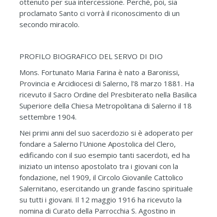
ottenuto per sua intercessione. Perché, poi, sia
proclamato Santo ci vorrà il riconoscimento di un
secondo miracolo.
PROFILO BIOGRAFICO DEL SERVO DI DIO
Mons. Fortunato Maria Farina è nato a Baronissi,
Provincia e Arcidiocesi di Salerno, l’8 marzo 1881. Ha
ricevuto il Sacro Ordine del Presbiterato nella Basilica
Superiore della Chiesa Metropolitana di Salerno il 18
settembre 1904.
Nei primi anni del suo sacerdozio si è adoperato per
fondare a Salerno l’Unione Apostolica del Clero,
edificando con il suo esempio tanti sacerdoti, ed ha
iniziato un intenso apostolato tra i giovani con la
fondazione, nel 1909, il Circolo Giovanile Cattolico
Salernitano, esercitando un grande fascino spirituale
su tutti i giovani. Il 12 maggio 1916 ha ricevuto la
nomina di Curato della Parrocchia S. Agostino in