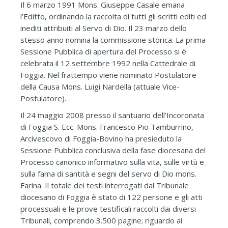
Il 6 marzo 1991 Mons. Giuseppe Casale emana
l’Editto, ordinando la raccolta di tutti gli scritti editi ed
inediti attribuiti al Servo di Dio. Il 23 marzo dello
stesso anno nomina la commissione storica. La prima
Sessione Pubblica di apertura del Processo si è
celebrata il 12 settembre 1992 nella Cattedrale di
Foggia. Nel frattempo viene nominato Postulatore
della Causa Mons. Luigi Nardella (attuale Vice-
Postulatore).
Il 24 maggio 2008 presso il santuario dell’Incoronata
di Foggia S. Ecc. Mons. Francesco Pio Tamburrino,
Arcivescovo di Foggia-Bovino ha presieduto la
Sessione Pubblica conclusiva della fase diocesana del
Processo canonico informativo sulla vita, sulle virtù e
sulla fama di santità e segni del servo di Dio mons.
Farina. Il totale dei testi interrogati dal Tribunale
diocesano di Foggia è stato di 122 persone e gli atti
processuali e le prove testificali raccolti dai diversi
Tribunali, comprendo 3.500 pagine; riguardo ai