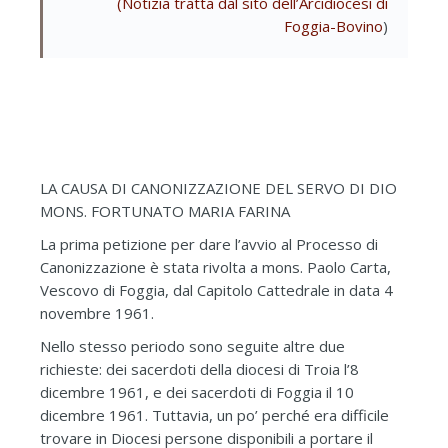
(Notizia tratta dal sito dell’Arcidiocesi di
Foggia-Bovino
)
LA CAUSA DI CANONIZZAZIONE DEL SERVO DI DIO
MONS. FORTUNATO MARIA FARINA
La prima petizione per dare l’avvio al Processo di
Canonizzazione è stata rivolta a mons. Paolo Carta,
Vescovo di Foggia, dal Capitolo Cattedrale in data 4
novembre 1961.
Nello stesso periodo sono seguite altre due
richieste: dei sacerdoti della diocesi di Troia l’8
dicembre 1961, e dei sacerdoti di Foggia il 10
dicembre 1961. Tuttavia, un po’ perché era difficile
trovare in Diocesi persone disponibili a portare il