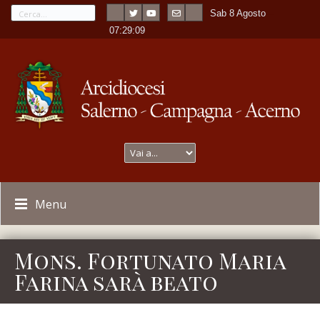
Sab 8 Agosto
---
-
07:29:09
Menu
Mons. Fortunato Maria
Farina sarà beato