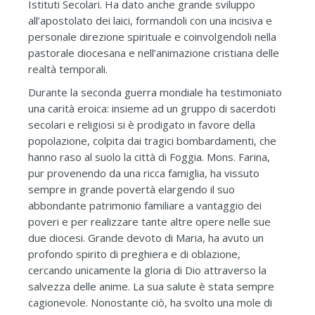
Istituti Secolari. Ha dato anche grande sviluppo
all’apostolato dei laici, formandoli con una incisiva e
personale direzione spirituale e coinvolgendoli nella
pastorale diocesana e nell’animazione cristiana delle
realtà temporali.
Durante la seconda guerra mondiale ha testimoniato
una carità eroica: insieme ad un gruppo di sacerdoti
secolari e religiosi si è prodigato in favore della
popolazione, colpita dai tragici bombardamenti, che
hanno raso al suolo la città di Foggia. Mons. Farina,
pur provenendo da una ricca famiglia, ha vissuto
sempre in grande povertà elargendo il suo
abbondante patrimonio familiare a vantaggio dei
poveri e per realizzare tante altre opere nelle sue
due diocesi. Grande devoto di Maria, ha avuto un
profondo spirito di preghiera e di oblazione,
cercando unicamente la gloria di Dio attraverso la
salvezza delle anime. La sua salute è stata sempre
cagionevole. Nonostante ciò, ha svolto una mole di