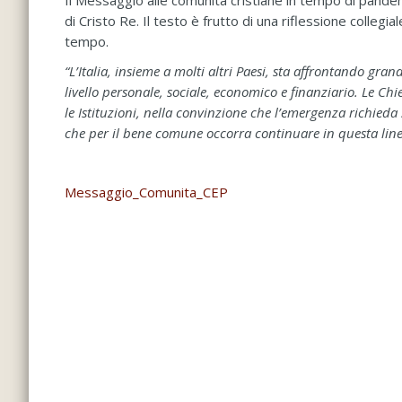
Il Messaggio alle comunità cristiane in tempo di pand
di Cristo Re. Il testo è frutto di una riflessione collegi
tempo.
“L’Italia, insieme a molti altri Paesi, sta affrontando gra
livello personale, sociale, economico e finanziario. Le Chi
le Istituzioni, nella convinzione che l’emergenza richieda
che per il bene comune occorra continuare in questa linea
Messaggio_Comunita_CEP