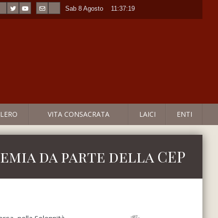
Sab 8 Agosto
----
11:37:19
LERO
VITA CONSACRATA
LAICI
ENTI
emia da parte della CEP