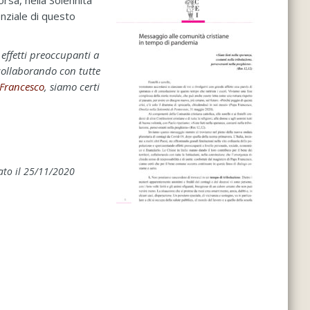
rsa, nella Solennità
enziale di questo
 effetti preoccupanti a
, collaborando con tutte
Francesco
, siamo certi
ato il 25/11/2020