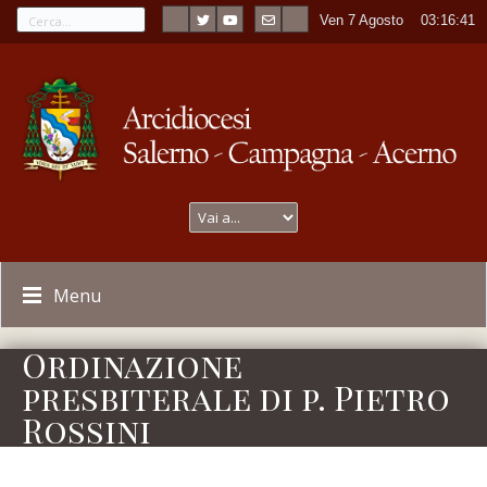
Ven 7 Agosto
----
03:16:41
Menu
Ordinazione
presbiterale di p. Pietro
Rossini