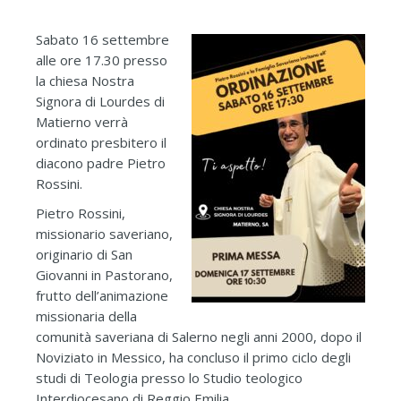
Sabato 16 settembre
alle ore 17.30 presso
la chiesa Nostra
Signora di Lourdes di
Matierno verrà
ordinato presbitero il
diacono padre Pietro
Rossini.
Pietro Rossini,
missionario saveriano,
originario di San
Giovanni in Pastorano,
frutto dell’animazione
missionaria della
comunità saveriana di Salerno negli anni 2000, dopo il
Noviziato in Messico, ha concluso il primo ciclo degli
studi di Teologia presso lo Studio teologico
Interdiocesano di Reggio Emilia.