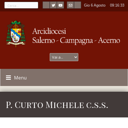
Gio 6 Agosto
----
09:16:33
Menu
P. Curto Michele c.s.s.