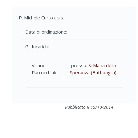
P. Michele Curto c.s.s.
Data di ordinazione:
Gli Incarichi:
Vicario
presso:
S. Maria della
Parrocchiale
Speranza (Battipaglia)
Pubblicato il 19/10/2014