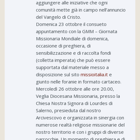
aggiungere alle iniziative che ogni
comunità mette già in campo nell’annuncio
del Vangelo di Cristo.
Domenica 23 ottobre il consueto
appuntamento con la GMM – Giornata
Missionaria Mondiale di domenica,
occasione di preghiera, di
sensibilizzazione e di raccolta fondi
(colletta imperata) che può essere
supportata dal materiale messo a
disposizione sul sito
missioitalia.it
e
giunto nelle foranie in formato cartaceo.
Mercoledì 26 ottobre alle ore 20.00,
Veglia Diocesana Missionaria, presso la
Chiesa Nostra Signora di Lourdes di
Salerno, presieduta dal nostro
Arcivescovo e organizzata in sinergia con
numerose realtà religiose missionarie del
nostro territorio e con i gruppi di diverse
parrocchie. Un momento di preghiera e di