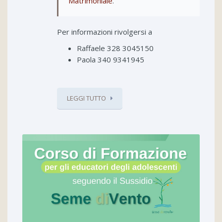
Matrimoniale
.
Per informazioni rivolgersi a
Raffaele 328 3045150
Paola 340 9341945
LEGGI TUTTO