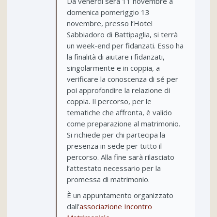
Da venerdì sera 11 novembre a
domenica pomeriggio 13
novembre, presso l’Hotel
Sabbiadoro di Battipaglia, si terrà
un week-end per fidanzati. Esso ha
la finalità di aiutare i fidanzati,
singolarmente e in coppia, a
verificare la conoscenza di sé per
poi approfondire la relazione di
coppia. Il percorso, per le
tematiche che affronta, è valido
come preparazione al matrimonio.
Si richiede per chi partecipa la
presenza in sede per tutto il
percorso. Alla fine sarà rilasciato
l’attestato necessario per la
promessa di matrimonio.
È un appuntamento organizzato
dall’
associazione Incontro