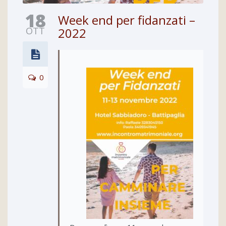
18
Week end per fidanzati –
OTT
2022
0