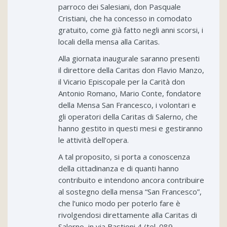
parroco dei Salesiani, don Pasquale
Cristiani, che ha concesso in comodato
gratuito, come già fatto negli anni scorsi, i
locali della mensa alla Caritas.
Alla giornata inaugurale saranno presenti
il direttore della Caritas don Flavio Manzo,
il Vicario Episcopale per la Carità don
Antonio Romano, Mario Conte, fondatore
della Mensa San Francesco, i volontari e
gli operatori della Caritas di Salerno, che
hanno gestito in questi mesi e gestiranno
le attività dell’opera.
A tal proposito, si porta a conoscenza
della cittadinanza e di quanti hanno
contribuito e intendono ancora contribuire
al sostegno della mensa “San Francesco”,
che l’unico modo per poterlo fare è
rivolgendosi direttamente alla Caritas di
Salerno, in via Bastioni 4 (tel. 089