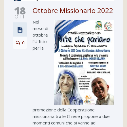
18
Ottobre Missionario 2022
OTT
Nel
mese di
ottobre
l’Ufficio
0
per la
promozione della Cooperazione
missionaria tra le Chiese propone a due
momenti comuni che si vanno ad