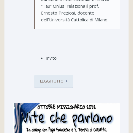
“Tau” Onlus, relaziona il prof.
Ernesto Preziosi, docente
dell’Università Cattolica di Milano.
Invito
LEGGI TUTTO