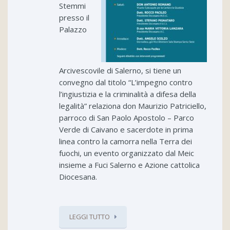
Stemmi
presso il
Palazzo
Arcivescovile di Salerno, si tiene un
convegno dal titolo “L’impegno contro
l’ingiustizia e la criminalità a difesa della
legalità” relaziona don Maurizio Patriciello,
parroco di San Paolo Apostolo – Parco
Verde di Caivano e sacerdote in prima
linea contro la camorra nella Terra dei
fuochi, un evento organizzato dal Meic
insieme a Fuci Salerno e Azione cattolica
Diocesana.
LEGGI TUTTO