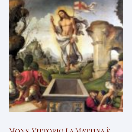
Mons. Vittorio La Mattina è