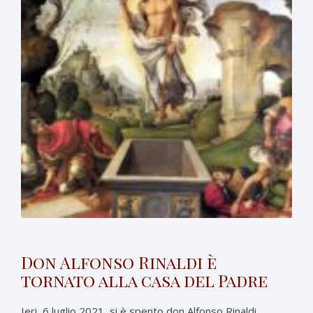
Don Alfonso Rinaldi è
tornato alla casa del Padre
Ieri, 6 luglio 2021, si è spento don Alfonso Rinaldi,