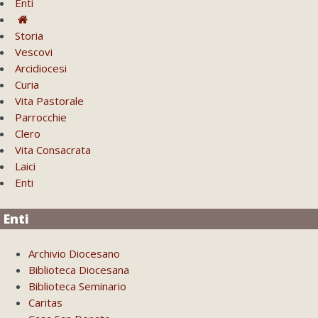
Enti
Storia
Vescovi
Arcidiocesi
Curia
Vita Pastorale
Parrocchie
Clero
Vita Consacrata
Laici
Enti
Enti
Archivio Diocesano
Biblioteca Diocesana
Biblioteca Seminario
Caritas