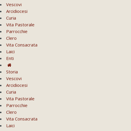
Vescovi
Arcidiocesi
Curia
Vita Pastorale
Parrocchie
Clero
Vita Consacrata
Laici
Enti
Storia
Vescovi
Arcidiocesi
Curia
Vita Pastorale
Parrocchie
Clero
Vita Consacrata
Laici