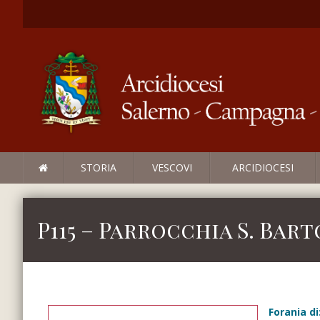
STORIA
VESCOVI
ARCIDIOCESI
P115 – Parrocchia S. Bar
Forania di