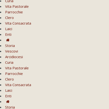
Curia
Vita Pastorale
Parrocchie
Clero
Vita Consacrata
Laici
Enti
Storia
Vescovi
Arcidiocesi
Curia
Vita Pastorale
Parrocchie
Clero
Vita Consacrata
Laici
Enti
Storia