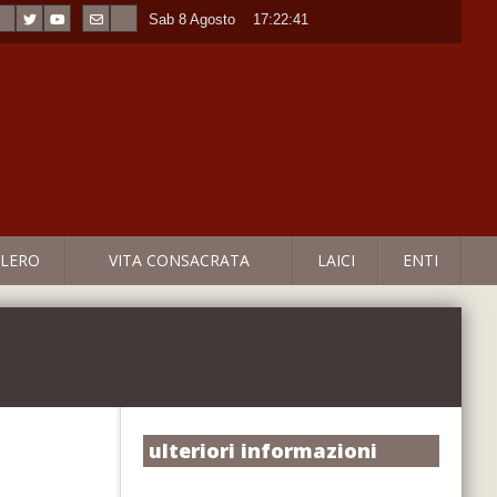
Sab 8 Agosto
----
17:22:41
LERO
VITA CONSACRATA
LAICI
ENTI
ulteriori informazioni