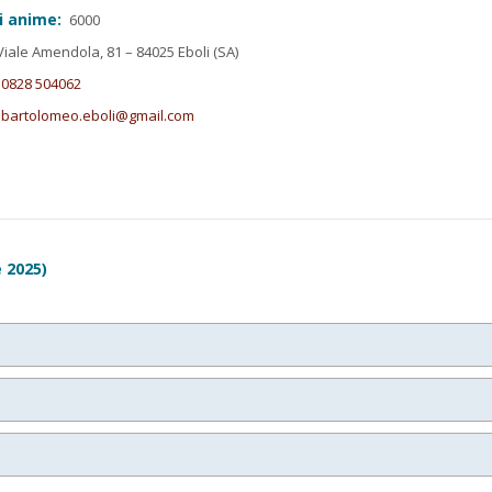
i anime:
6000
iale Amendola, 81 – 84025 Eboli (SA)
0828 504062
.bartolomeo.eboli@gmail.com
 2025)