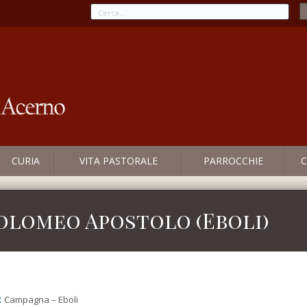
CURIA
VITA PASTORALE
PARROCCHIE
C
tolomeo Apostolo (Eboli)
:
Campagna – Eboli