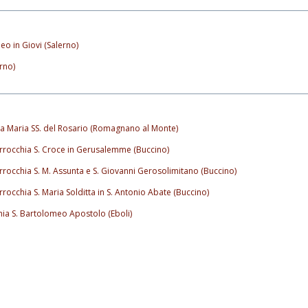
eo in Giovi (Salerno)
erno)
a Maria SS. del Rosario (Romagnano al Monte)
rrocchia S. Croce in Gerusalemme (Buccino)
rrocchia S. M. Assunta e S. Giovanni Gerosolimitano (Buccino)
rrocchia S. Maria Solditta in S. Antonio Abate (Buccino)
ia S. Bartolomeo Apostolo (Eboli)