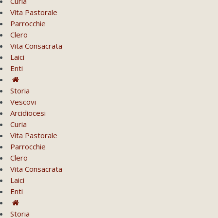
Curia
Vita Pastorale
Parrocchie
Clero
Vita Consacrata
Laici
Enti
Storia
Vescovi
Arcidiocesi
Curia
Vita Pastorale
Parrocchie
Clero
Vita Consacrata
Laici
Enti
Storia