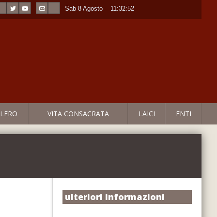
Sab 8 Agosto
----
11:32:53
LERO
VITA CONSACRATA
LAICI
ENTI
ulteriori informazioni