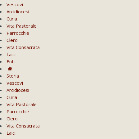
Vescovi
Arcidiocesi
Curia
Vita Pastorale
Parrocchie
Clero
Vita Consacrata
Laici
Enti
Storia
Vescovi
Arcidiocesi
Curia
Vita Pastorale
Parrocchie
Clero
Vita Consacrata
Laici