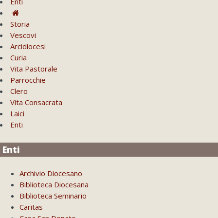
Enti
Storia
Vescovi
Arcidiocesi
Curia
Vita Pastorale
Parrocchie
Clero
Vita Consacrata
Laici
Enti
Enti
Archivio Diocesano
Biblioteca Diocesana
Biblioteca Seminario
Caritas