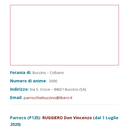
Forania di:
Buccino – Colliano
Numero di anime:
3000
Indirizzo:
Via S. Croce – 84021 Buccino (SA)
Email:
parrocchiebuccino@libero.it
Parroco (P125):
RUGGIERO Don Vincenzo
(dal 1 Luglio
2020)