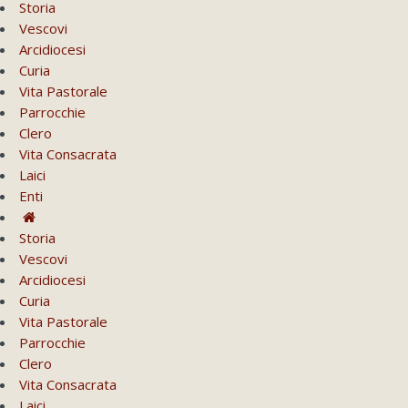
Storia
Vescovi
Arcidiocesi
Curia
Vita Pastorale
Parrocchie
Clero
Vita Consacrata
Laici
Enti
Storia
Vescovi
Arcidiocesi
Curia
Vita Pastorale
Parrocchie
Clero
Vita Consacrata
Laici