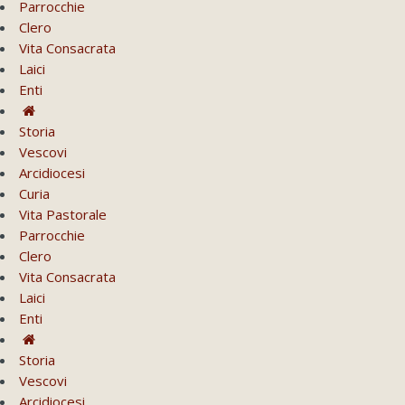
Parrocchie
Clero
Vita Consacrata
Laici
Enti
Storia
Vescovi
Arcidiocesi
Curia
Vita Pastorale
Parrocchie
Clero
Vita Consacrata
Laici
Enti
Storia
Vescovi
Arcidiocesi