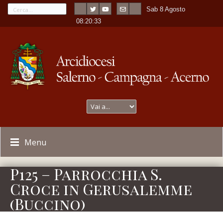
Sab 8 Agosto
---
-
08:20:33
Menu
P125 – Parrocchia S.
Croce in Gerusalemme
(Buccino)