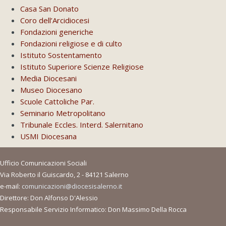
Casa San Donato
Coro dell’Arcidiocesi
Fondazioni generiche
Fondazioni religiose e di culto
Istituto Sostentamento
Istituto Superiore Scienze Religiose
Media Diocesani
Museo Diocesano
Scuole Cattoliche Par.
Seminario Metropolitano
Tribunale Eccles. Interd. Salernitano
USMI Diocesana
Ufficio Comunicazioni Sociali
Via Roberto il Guiscardo, 2 - 84121 Salerno
e-mail:
comunicazioni@diocesisalerno.it
Direttore: Don Alfonso D'Alessio
Responsabile Servizio Informatico: Don Massimo Della Rocca