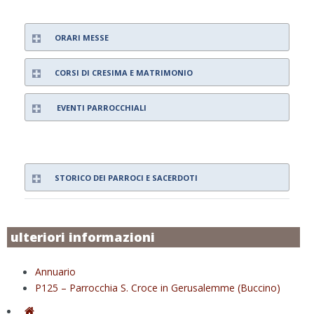
ORARI MESSE
CORSI DI CRESIMA E MATRIMONIO
EVENTI PARROCCHIALI
STORICO DEI PARROCI E SACERDOTI
ulteriori informazioni
Annuario
P125 – Parrocchia S. Croce in Gerusalemme (Buccino)