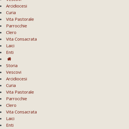
Arcidiocesi
Curia
Vita Pastorale
Parrocchie
Clero
Vita Consacrata
Laici
Enti
Storia
Vescovi
Arcidiocesi
Curia
Vita Pastorale
Parrocchie
Clero
Vita Consacrata
Laici
Enti