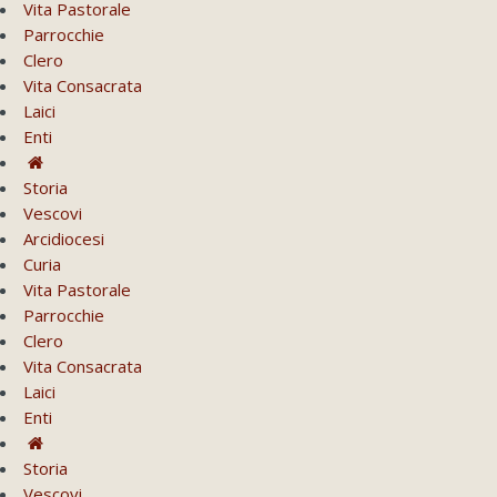
Vita Pastorale
Parrocchie
Clero
Vita Consacrata
Laici
Enti
Storia
Vescovi
Arcidiocesi
Curia
Vita Pastorale
Parrocchie
Clero
Vita Consacrata
Laici
Enti
Storia
Vescovi