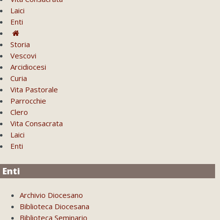
Laici
Enti
Storia
Vescovi
Arcidiocesi
Curia
Vita Pastorale
Parrocchie
Clero
Vita Consacrata
Laici
Enti
Enti
Archivio Diocesano
Biblioteca Diocesana
Biblioteca Seminario