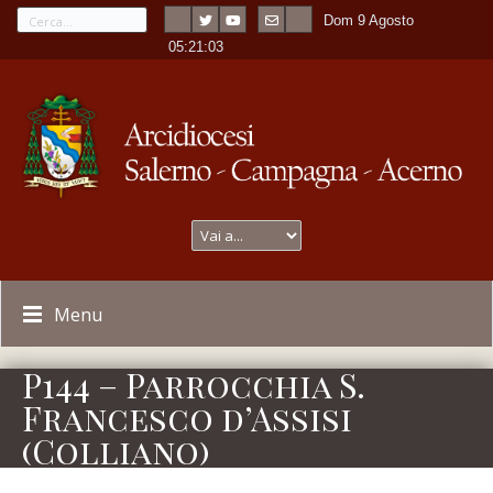
Dom 9 Agosto
---
-
05:21:03
Menu
P144 – Parrocchia S.
Francesco d’Assisi
(Colliano)