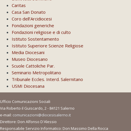
Caritas
Casa San Donato
Coro dell’Arcidiocesi
Fondazioni generiche
Fondazioni religiose e di culto
Istituto Sostentamento
Istituto Superiore Scienze Religiose
Media Diocesani
Museo Diocesano
Scuole Cattoliche Par.
Seminario Metropolitano
Tribunale Eccles. Interd. Salernitano
USMI Diocesana
Ufficio Comunicazioni Sociali
Via Roberto il Guiscardo, 2 - 84121 Salerno
e-mail:
comunicazioni@diocesisalerno.it
Direttore: Don Alfonso D'Alessio
Responsabile Servizio Informatico: Don Massimo Della Rocca