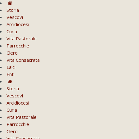
Storia
Vescovi
Arcidiocesi
Curia
Vita Pastorale
Parrocchie
Clero
Vita Consacrata
Laici
Enti
Storia
Vescovi
Arcidiocesi
Curia
Vita Pastorale
Parrocchie
Clero
Vita Consacrata