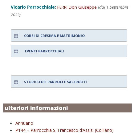
Vicario Parrocchiale:
FERRI Don Giuseppe
(dal 1 Settembre
2023)
CORSI DI CRESIMA E MATRIMONIO
EVENTI PARROCCHIALI
STORICO DEI PARROCI E SACERDOTI
ulteriori informazioni
Annuario
P144 – Parrocchia S. Francesco d’Assisi (Colliano)