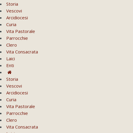
Storia
Vescovi
Arcidiocesi
Curia
Vita Pastorale
Parrocchie
Clero
Vita Consacrata
Laici
Enti
Storia
Vescovi
Arcidiocesi
Curia
Vita Pastorale
Parrocchie
Clero
Vita Consacrata