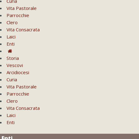
Curia
Vita Pastorale
Parrocchie
Clero
Vita Consacrata
Laici
Enti
Storia
Vescovi
Arcidiocesi
Curia
Vita Pastorale
Parrocchie
Clero
Vita Consacrata
Laici
Enti
Enti