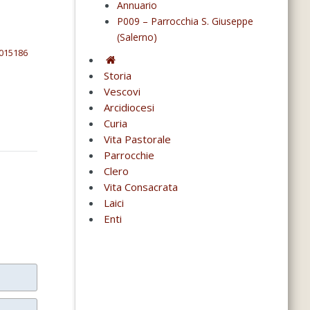
Annuario
P009 – Parrocchia S. Giuseppe
(Salerno)
7015186
Storia
Vescovi
Arcidiocesi
Curia
Vita Pastorale
Parrocchie
Clero
Vita Consacrata
Laici
Enti