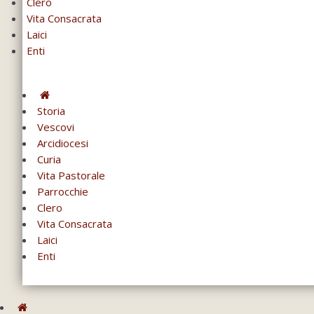
Clero
Vita Consacrata
Laici
Enti
Storia
Vescovi
Arcidiocesi
Curia
Vita Pastorale
Parrocchie
Clero
Vita Consacrata
Laici
Enti