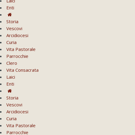
Laici
Enti
Storia
Vescovi
Arcidiocesi
Curia
Vita Pastorale
Parrocchie
Clero
Vita Consacrata
Laici
Enti
Storia
Vescovi
Arcidiocesi
Curia
Vita Pastorale
Parrocchie