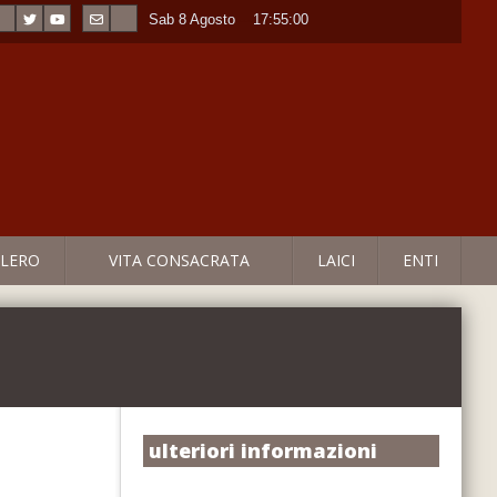
Sab 8 Agosto
----
17:55:00
LERO
VITA CONSACRATA
LAICI
ENTI
ulteriori informazioni