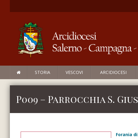
STORIA
VESCOVI
ARCIDIOCESI
P009 – Parrocchia S. Giu
Forania di