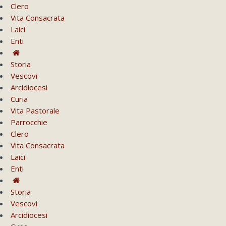
Clero
Vita Consacrata
Laici
Enti
Storia
Vescovi
Arcidiocesi
Curia
Vita Pastorale
Parrocchie
Clero
Vita Consacrata
Laici
Enti
Storia
Vescovi
Arcidiocesi