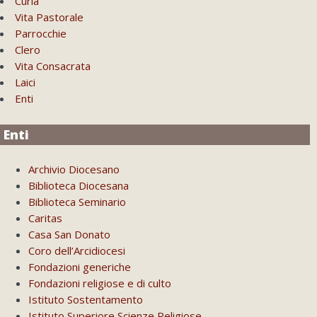
Curia
Vita Pastorale
Parrocchie
Clero
Vita Consacrata
Laici
Enti
Enti
Archivio Diocesano
Biblioteca Diocesana
Biblioteca Seminario
Caritas
Casa San Donato
Coro dell’Arcidiocesi
Fondazioni generiche
Fondazioni religiose e di culto
Istituto Sostentamento
Istituto Superiore Scienze Religiose