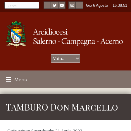
Gio 6 Agosto
----
16:38:51
Menu
TAMBURO Don Marcello
Ordinazione Sacerdotale: 21 Aprile 2002