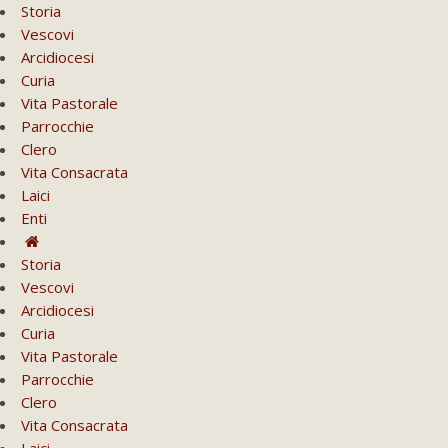
Storia
Vescovi
Arcidiocesi
Curia
Vita Pastorale
Parrocchie
Clero
Vita Consacrata
Laici
Enti
Storia
Vescovi
Arcidiocesi
Curia
Vita Pastorale
Parrocchie
Clero
Vita Consacrata
Laici