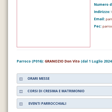
Numero d
Indirizzo:
V
Email:
par
Pec:
parro
Parroco (P016):
GRANOZIO Don Vito
(dal 1 Luglio 2024
ORARI MESSE
CORSI DI CRESIMA E MATRIMONIO
EVENTI PARROCCHIALI