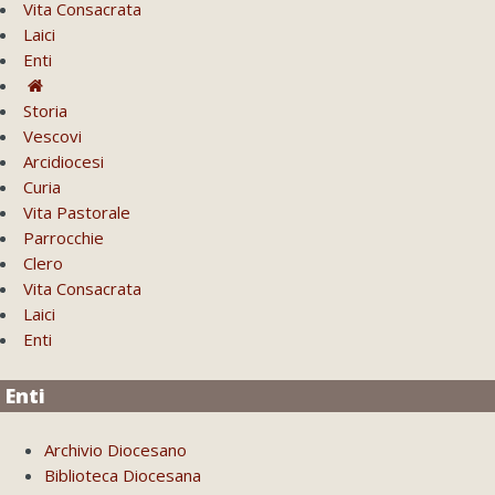
Vita Consacrata
Laici
Enti
Storia
Vescovi
Arcidiocesi
Curia
Vita Pastorale
Parrocchie
Clero
Vita Consacrata
Laici
Enti
Enti
Archivio Diocesano
Biblioteca Diocesana