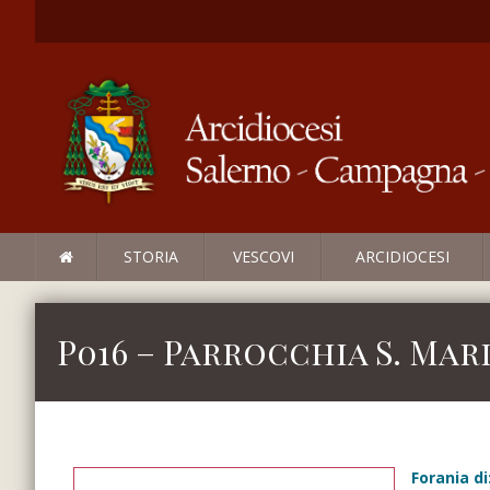
STORIA
VESCOVI
ARCIDIOCESI
P016 – Parrocchia S. Mari
Forania di