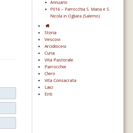
Annuario
P016 – Parrocchia S. Maria e S.
Nicola in Ogliara (Salerno)
Storia
Vescovi
Arcidiocesi
Curia
Vita Pastorale
Parrocchie
Clero
Vita Consacrata
Laici
Enti