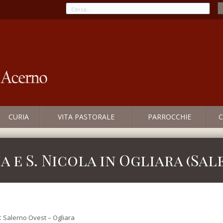
CURIA
VITA PASTORALE
PARROCCHIE
C
a e S. Nicola in Ogliara (Sal
:
Salerno Ovest – Ogliara