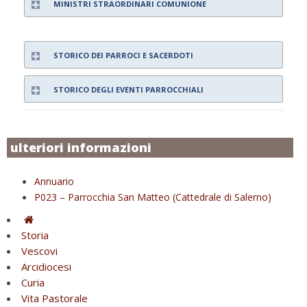
MINISTRI STRAORDINARI COMUNIONE
STORICO DEI PARROCI E SACERDOTI
STORICO DEGLI EVENTI PARROCCHIALI
ulteriori informazioni
Annuario
P023 – Parrocchia San Matteo (Cattedrale di Salerno)
Storia
Vescovi
Arcidiocesi
Curia
Vita Pastorale