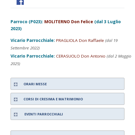
Parroco (P023):
MOLITERNO Don Felice
(dal 3 Luglio
2023)
Vicario Parrocchiale:
PRAGLIOLA Don Raffaele
(dal 19
Settembre 2022)
Vicario Parrocchiale:
CERASUOLO Don Antonio
(dal 2 Maggio
2025)
ORARI MESSE
CORSI DI CRESIMA E MATRIMONIO
EVENTI PARROCCHIALI