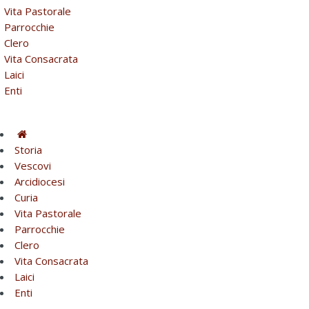
Vita Pastorale
Parrocchie
Clero
Vita Consacrata
Laici
Enti
Storia
Vescovi
Arcidiocesi
Curia
Vita Pastorale
Parrocchie
Clero
Vita Consacrata
Laici
Enti