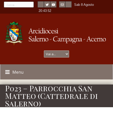
Sab 8 Agosto
---
-
20:43:52
Menu
P023 – Parrocchia San
Matteo (Cattedrale di
Salerno)