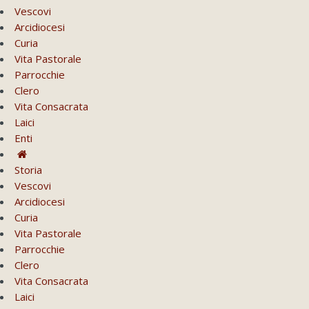
Vescovi
Arcidiocesi
Curia
Vita Pastorale
Parrocchie
Clero
Vita Consacrata
Laici
Enti
Storia
Vescovi
Arcidiocesi
Curia
Vita Pastorale
Parrocchie
Clero
Vita Consacrata
Laici