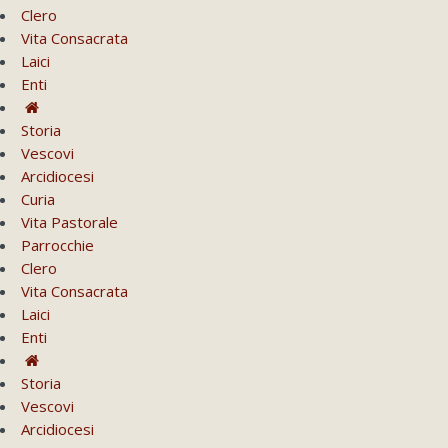
Clero
Vita Consacrata
Laici
Enti
Storia
Vescovi
Arcidiocesi
Curia
Vita Pastorale
Parrocchie
Clero
Vita Consacrata
Laici
Enti
Storia
Vescovi
Arcidiocesi