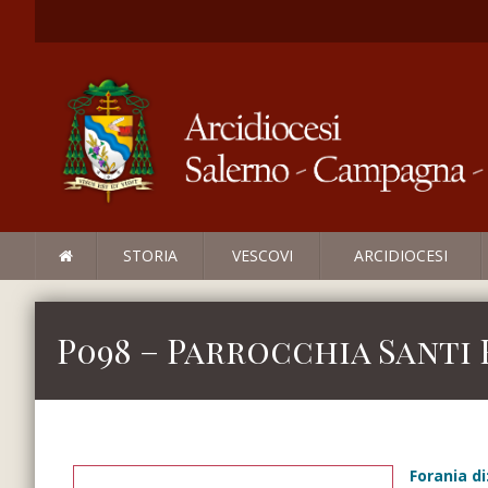
STORIA
VESCOVI
ARCIDIOCESI
P098 – Parrocchia Santi
Forania di