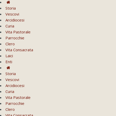
Storia
Vescovi
Arcidiocesi
Curia
Vita Pastorale
Parrocchie
Clero
Vita Consacrata
Laici
Enti
Storia
Vescovi
Arcidiocesi
Curia
Vita Pastorale
Parrocchie
Clero
Vita Consacrata