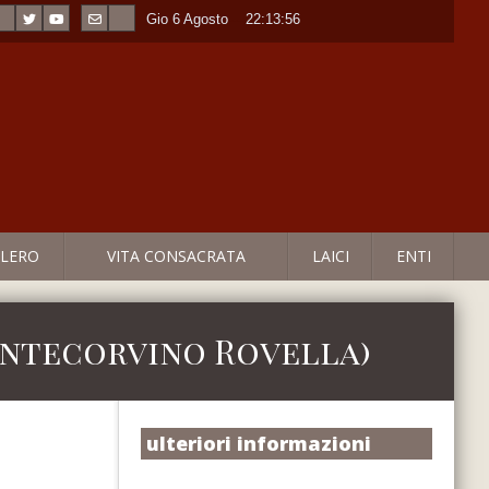
Gio 6 Agosto
----
22:13:57
LERO
VITA CONSACRATA
LAICI
ENTI
ontecorvino Rovella)
ulteriori informazioni