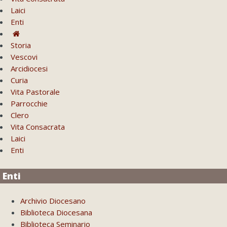
Laici
Enti
Storia
Vescovi
Arcidiocesi
Curia
Vita Pastorale
Parrocchie
Clero
Vita Consacrata
Laici
Enti
Enti
Archivio Diocesano
Biblioteca Diocesana
Biblioteca Seminario