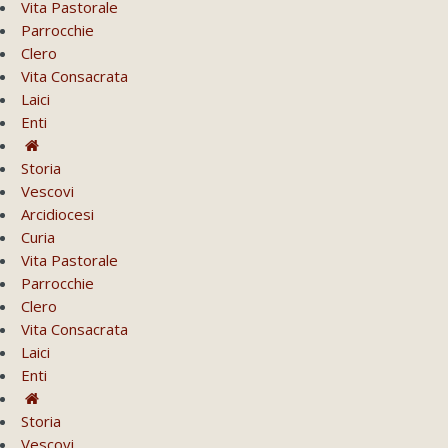
Vita Pastorale
Parrocchie
Clero
Vita Consacrata
Laici
Enti
Storia
Vescovi
Arcidiocesi
Curia
Vita Pastorale
Parrocchie
Clero
Vita Consacrata
Laici
Enti
Storia
Vescovi