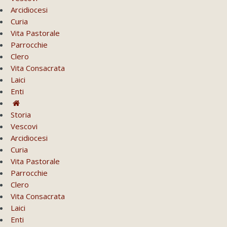
Arcidiocesi
Curia
Vita Pastorale
Parrocchie
Clero
Vita Consacrata
Laici
Enti
Storia
Vescovi
Arcidiocesi
Curia
Vita Pastorale
Parrocchie
Clero
Vita Consacrata
Laici
Enti