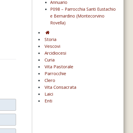
Annuario
P098 – Parrocchia Santi Eustachio
e Bernardino (Montecorvino
Rovella)
Storia
Vescovi
Arcidiocesi
Curia
Vita Pastorale
Parrocchie
Clero
Vita Consacrata
Laici
Enti