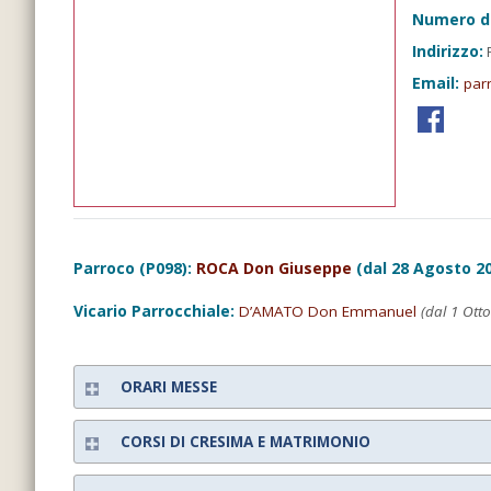
Numero d
Indirizzo:
P
Email:
par
Parroco (P098):
ROCA Don Giuseppe
(dal 28 Agosto 2
Vicario Parrocchiale:
D’AMATO Don Emmanuel
(dal 1 Ott
ORARI MESSE
CORSI DI CRESIMA E MATRIMONIO