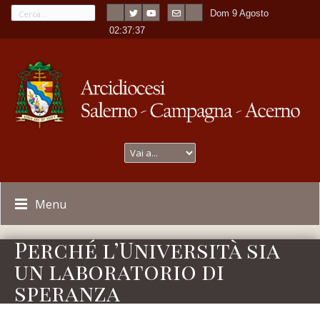
Dom 9 Agosto
---
-
02:37:37
Menu
Perché l’Università sia
un laboratorio di
speranza