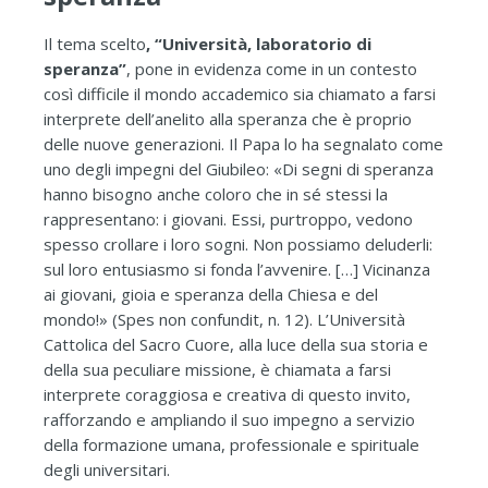
Il tema scelto
, “Università, laboratorio di
speranza”
, pone in evidenza come in un contesto
così difficile il mondo accademico sia chiamato a farsi
interprete dell’anelito alla speranza che è proprio
delle nuove generazioni. Il Papa lo ha segnalato come
uno degli impegni del Giubileo: «Di segni di speranza
hanno bisogno anche coloro che in sé stessi la
rappresentano: i giovani. Essi, purtroppo, vedono
spesso crollare i loro sogni. Non possiamo deluderli:
sul loro entusiasmo si fonda l’avvenire. […] Vicinanza
ai giovani, gioia e speranza della Chiesa e del
mondo!» (Spes non confundit, n. 12). L’Università
Cattolica del Sacro Cuore, alla luce della sua storia e
della sua peculiare missione, è chiamata a farsi
interprete coraggiosa e creativa di questo invito,
rafforzando e ampliando il suo impegno a servizio
della formazione umana, professionale e spirituale
degli universitari.