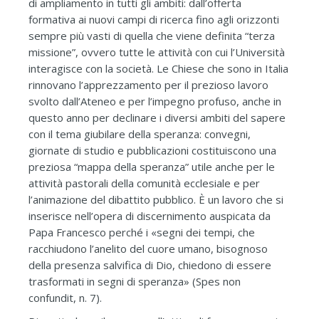
di ampliamento in tutti gli ambiti: dall’offerta
formativa ai nuovi campi di ricerca fino agli orizzonti
sempre più vasti di quella che viene definita “terza
missione”, ovvero tutte le attività con cui l’Università
interagisce con la società. Le Chiese che sono in Italia
rinnovano l’apprezzamento per il prezioso lavoro
svolto dall’Ateneo e per l’impegno profuso, anche in
questo anno per declinare i diversi ambiti del sapere
con il tema giubilare della speranza: convegni,
giornate di studio e pubblicazioni costituiscono una
preziosa “mappa della speranza” utile anche per le
attività pastorali della comunità ecclesiale e per
l’animazione del dibattito pubblico. È un lavoro che si
inserisce nell’opera di discernimento auspicata da
Papa Francesco perché i «segni dei tempi, che
racchiudono l’anelito del cuore umano, bisognoso
della presenza salvifica di Dio, chiedono di essere
trasformati in segni di speranza» (Spes non
confundit, n. 7).