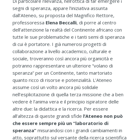
Di particolare rilevanza, nell’ottica di far emergere i
segni di speranza, appare l’iniziativa assunta
dall’Ateneo, su proposta del Magnifico Rettore,
professoressa
Elena Beccalli
, di porre al centro
dell’attenzione la realtà del Continente africano con
tutte le sue problematiche e i tanti semi di speranza
di cui è portatore. I già numerosi progetti di
collaborazione a livello accademico, culturale e
sociale, troveranno così ancora più organicità e
potranno rappresentare un ulteriore “volano di
speranza” per un Continente, tanto martoriato
quanto ricco di risorse e potenzialità. L’Ateneo
assume così un volto ancora più solidale
nell’esplicitazione di quella terza missione che a ben
vedere è l’anima vera e il principio ispiratore delle
altre due: la didattica e la ricerca. Per essere
all’altezza di queste grandi sfide
l’Ateneo non può
che essere sempre più un “laboratorio di
speranza”
misurandosi con i grandi cambiamenti in
atto, soprattutto sul versante della ricerca scientifica