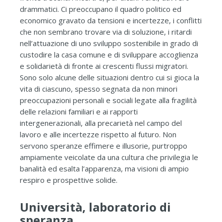
drammatici. Ci preoccupano il quadro politico ed
economico gravato da tensioni e incertezze, i conflitti
che non sembrano trovare via di soluzione, i ritardi
nell’attuazione di uno sviluppo sostenibile in grado di
custodire la casa comune e di sviluppare accoglienza
e solidarietà di fronte ai crescenti flussi migratori.
Sono solo alcune delle situazioni dentro cui si gioca la
vita di ciascuno, spesso segnata da non minori
preoccupazioni personali e sociali legate alla fragilità
delle relazioni familiari e ai rapporti
intergenerazionali, alla precarietà nel campo del
lavoro e alle incertezze rispetto al futuro. Non
servono speranze effimere e illusorie, purtroppo
ampiamente veicolate da una cultura che privilegia le
banalità ed esalta l’apparenza, ma visioni di ampio
respiro e prospettive solide.
Università, laboratorio di
speranza