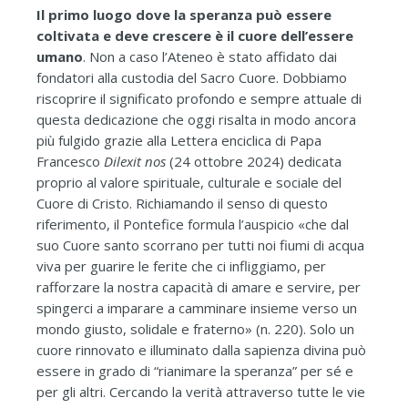
Il primo luogo dove la speranza può essere
coltivata e deve crescere è il cuore dell’essere
umano
. Non a caso l’Ateneo è stato affidato dai
fondatori alla custodia del Sacro Cuore. Dobbiamo
riscoprire il significato profondo e sempre attuale di
questa dedicazione che oggi risalta in modo ancora
più fulgido grazie alla Lettera enciclica di Papa
Francesco
Dilexit nos
(24 ottobre 2024) dedicata
proprio al valore spirituale, culturale e sociale del
Cuore di Cristo. Richiamando il senso di questo
riferimento, il Pontefice formula l’auspicio «che dal
suo Cuore santo scorrano per tutti noi fiumi di acqua
viva per guarire le ferite che ci infliggiamo, per
rafforzare la nostra capacità di amare e servire, per
spingerci a imparare a camminare insieme verso un
mondo giusto, solidale e fraterno» (n. 220). Solo un
cuore rinnovato e illuminato dalla sapienza divina può
essere in grado di “rianimare la speranza” per sé e
per gli altri. Cercando la verità attraverso tutte le vie