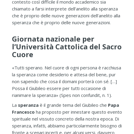
contesto così difficile il mondo accademico sia
chiamato a farsi interprete dell’anelito alla speranza
che è proprio delle nuove generazioni dell’anelito alla
speranza che è proprio delle nuove generazioni.
Giornata nazionale per
l’Università Cattolica del Sacro
Cuore
«Tutti sperano. Nel cuore di ogni persona è racchiusa
la speranza come desiderio e attesa del bene, pur
non sapendo che cosa il domani porterà con sé. […]
Possa il Giubileo essere per tutti occasione di
rianimare la speranza» (Spes non confundit, n. 1).
La
speranza
è il grande tema del Giubileo che
Papa
Francesco
ha proposto per innestare questo evento
spirituale nel vissuto concreto della nostra epoca. Di
speranza, infatti, abbiamo particolarmente bisogno di
fronte a scenari incerti e, per alcuni versi, davvero