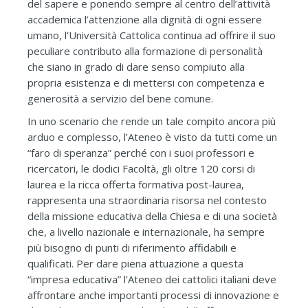
del sapere e ponendo sempre al centro dell’attività
accademica l’attenzione alla dignità di ogni essere
umano, l’Università Cattolica continua ad offrire il suo
peculiare contributo alla formazione di personalità
che siano in grado di dare senso compiuto alla
propria esistenza e di mettersi con competenza e
generosità a servizio del bene comune.
In uno scenario che rende un tale compito ancora più
arduo e complesso, l’Ateneo è visto da tutti come un
“faro di speranza” perché con i suoi professori e
ricercatori, le dodici Facoltà, gli oltre 120 corsi di
laurea e la ricca offerta formativa post-laurea,
rappresenta una straordinaria risorsa nel contesto
della missione educativa della Chiesa e di una società
che, a livello nazionale e internazionale, ha sempre
più bisogno di punti di riferimento affidabili e
qualificati. Per dare piena attuazione a questa
“impresa educativa” l’Ateneo dei cattolici italiani deve
affrontare anche importanti processi di innovazione e