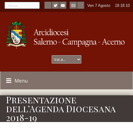
Ven 7 Agosto
----
18:18:10
Menu
Presentazione
dell’Agenda Diocesana
2018-19