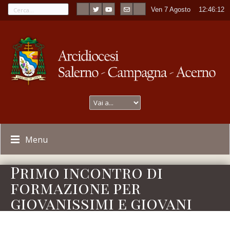
Ven 7 Agosto
----
12:46:12
Menu
Primo incontro di
formazione per
giovanissimi e giovani