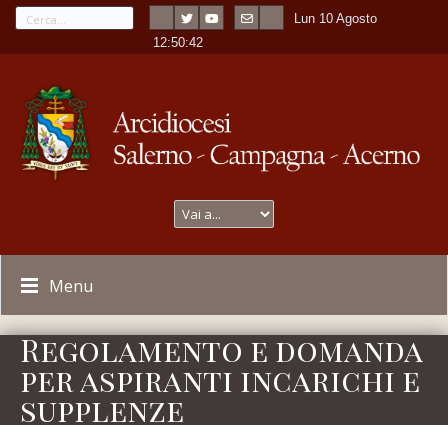
Lun 10 Agosto
---
-
12:50:42
Menu
Regolamento e domanda
per aspiranti incarichi e
supplenze