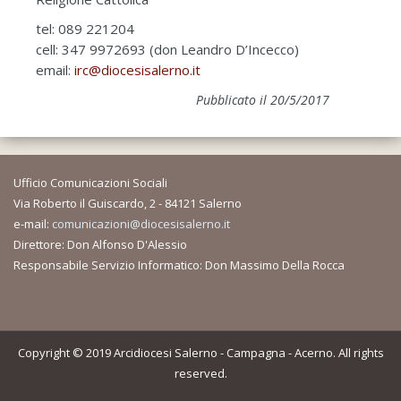
tel: 089 221204
cell: 347 9972693 (don Leandro D’Incecco)
email:
irc@diocesisalerno.it
Pubblicato il 20/5/2017
Ufficio Comunicazioni Sociali
Via Roberto il Guiscardo, 2 - 84121 Salerno
e-mail:
comunicazioni@diocesisalerno.it
Direttore: Don Alfonso D'Alessio
Responsabile Servizio Informatico: Don Massimo Della Rocca
Copyright © 2019 Arcidiocesi Salerno - Campagna - Acerno. All rights
reserved.