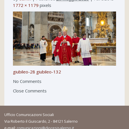
1772 × 1179
pixels
giubileo-28
giubileo-132
No Comments
Close Comments
Ufficio Comunicazioni Sociali
Via Roberto il Guiscardo, 2 - 84121 Salerno
e-mail:
comunicazioni@diocesisalerno.it