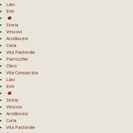
Laici
Enti
Storia
Vescovi
Arcidiocesi
Curia
Vita Pastorale
Parrocchie
Clero
Vita Consacrata
Laici
Enti
Storia
Vescovi
Arcidiocesi
Curia
Vita Pastorale