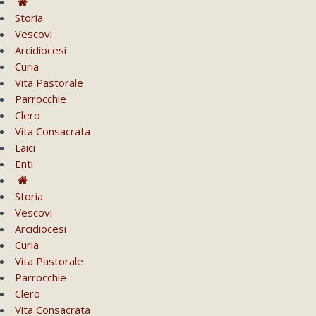
Storia
Vescovi
Arcidiocesi
Curia
Vita Pastorale
Parrocchie
Clero
Vita Consacrata
Laici
Enti
Storia
Vescovi
Arcidiocesi
Curia
Vita Pastorale
Parrocchie
Clero
Vita Consacrata