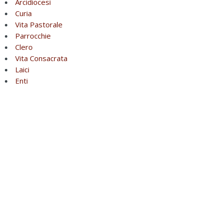
Arcidiocesi
Curia
Vita Pastorale
Parrocchie
Clero
Vita Consacrata
Laici
Enti