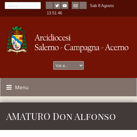
Sab 8 Agosto
---
-
13:51:46
Menu
AMATURO Don Alfonso