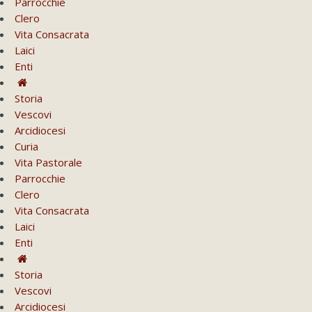
Parrocchie
Clero
Vita Consacrata
Laici
Enti
Storia
Vescovi
Arcidiocesi
Curia
Vita Pastorale
Parrocchie
Clero
Vita Consacrata
Laici
Enti
Storia
Vescovi
Arcidiocesi