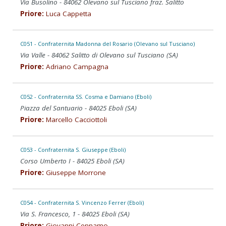
Via Busolino - 84062 Olevano sul Tusciano fraz. Salitto
Priore:
Luca Cappetta
C051 - Confraternita Madonna del Rosario (Olevano sul Tusciano)
Via Valle - 84062 Salitto di Olevano sul Tusciano (SA)
Priore:
Adriano Campagna
C052 - Confraternita SS. Cosma e Damiano (Eboli)
Piazza del Santuario - 84025 Eboli (SA)
Priore:
Marcello Cacciottoli
C053 - Confraternita S. Giuseppe (Eboli)
Corso Umberto I - 84025 Eboli (SA)
Priore:
Giuseppe Morrone
C054 - Confraternita S. Vincenzo Ferrer (Eboli)
Via S. Francesco, 1 - 84025 Eboli (SA)
Priore:
Giovanni Cennamo