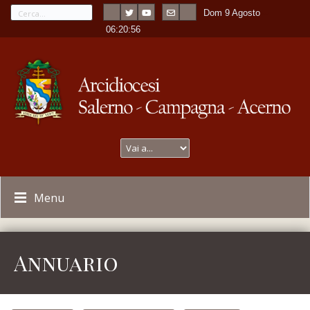
Dom 9 Agosto
---
-
06:20:56
Menu
Annuario