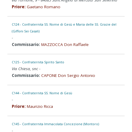
Priore:
Gaetano Romano
C124 - Confraternita SS. Nome di Gesù e Maria delle SS. Grazie del
(Giffoni Sei Casali)
-
Commissario:
MAZZOCCA Don Raffaele
C125 - Confraternita Spirito Santo
Via Chiesa, snc -
Commissario:
CAPONE Don Sergio Antonio
C144 - Confraternita SS. Nome di Gesù
-
Priore:
Maurizio Ricca
C145 - Confraternita Immacolata Concezione (Montoro)
-