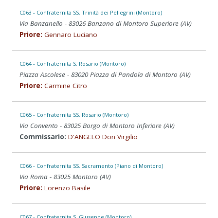
C063 - Confraternita SS. Trinità dei Pellegrini (Montoro)
Via Banzanello - 83026 Banzano di Montoro Superiore (AV)
Priore:
Gennaro Luciano
C064 - Confraternita S. Rosario (Montoro)
Piazza Ascolese - 83020 Piazza di Pandola di Montoro (AV)
Priore:
Carmine Citro
C065 - Confraternita SS. Rosario (Montoro)
Via Convento - 83025 Borgo di Montoro Inferiore (AV)
Commissario:
D'ANGELO Don Virgilio
C066 - Confraternita SS. Sacramento (Piano di Montoro)
Via Roma - 83025 Montoro (AV)
Priore:
Lorenzo Basile
C067 - Confraternita S. Giuseppe (Montoro)