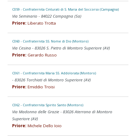
C059 - Confraternita Cinturati di S. Maria del Soccorso (Campagna)
Via Seminario - 84022 Campagna (Sa)
Priore:
Liberato Trotta
C060 - Confraternita SS. Nome di Dio (Montoro)
Via Cesina - 83026 S. Pietro di Montoro Superiore (AV)
Priore:
Gerardo Russo
C061 - Confraternita Maria SS. Addolorata (Montoro)
- 83026 Torchiati di Montoro Superiore (AV)
Priore:
Emiddio Troisi
C062 - Confraternita Spirito Santo (Montoro)
Via Madonna delle Grazie - 83026 Aterrana di Montoro
Superiore (AV)
Priore:
Michele Dello Ioio