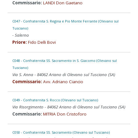
Commissario:
LANDI Don Gaetano
C047 - Confraternita S. Regina e Pio Monte Ferrante (Olevano sul
Tusciano)
- Salerno
Priore:
Fido Delli Bovi
C048 - Confraternita SS. Sacramento in S. Giacomo (Olevano sul
Tusciano)
Via S. Anna - 84062 Ariano di Olevano sul Tusciano (SA)
Commissario:
Avv. Adriano Ciancio
C049 - Confraternita S. Rocco (Olevano sul Tusciano)
Via Risorgimento - 84062 Ariano di Olevano sul Tusciano (SA)
Commissario:
MITRIA Don Cristoforo
C050 - Confraternita SS. Sacramento (Olevano sul Tusciano)