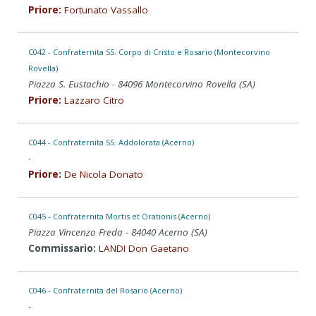
Priore:
Fortunato Vassallo
C042 - Confraternita SS. Corpo di Cristo e Rosario (Montecorvino
Rovella)
Piazza S. Eustachio - 84096 Montecorvino Rovella (SA)
Priore:
Lazzaro Citro
C044 - Confraternita SS. Addolorata (Acerno)
-
Priore:
De Nicola Donato
C045 - Confraternita Mortis et Orationis (Acerno)
Piazza Vincenzo Freda - 84040 Acerno (SA)
Commissario:
LANDI Don Gaetano
C046 - Confraternita del Rosario (Acerno)
-