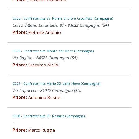
C055 - Confraternita SS. Nome di Dio e Crocifisso (Campagna)
Corso Vittorio Emanuele, 87 - 84022 Campagna (SA)
Priore:
Elefante Antonio
C056 - Confraternita Monte dei Morti (Campagna)
Via Baglivo - 84022 Campagna (SA)
Priore:
Giacomo Aiello
C057 - Confraternita Maria SS. della Neve (Campagna)
Via Capaccio - 84022 Campagna (SA)
Priore:
Antonino Busillo
C058 - Confraternita SS. Rosario (Campagna)
-
Priore:
Marco Ruggia