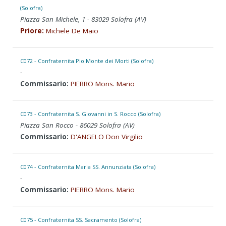
(Solofra)
Piazza San Michele, 1 - 83029 Solofra (AV)
Priore:
Michele De Maio
C072 - Confraternita Pio Monte dei Morti (Solofra)
-
Commissario:
PIERRO Mons. Mario
C073 - Confraternita S. Giovanni in S. Rocco (Solofra)
Piazza San Rocco - 86029 Solofra (AV)
Commissario:
D'ANGELO Don Virgilio
C074 - Confraternita Maria SS. Annunziata (Solofra)
-
Commissario:
PIERRO Mons. Mario
C075 - Confraternita SS. Sacramento (Solofra)