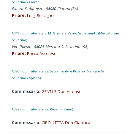
Severino - Ciorani)
Piazza S. Alfonso - 84080 Ciorani (SA)
Priore:
Luigi Rescigno
C019 - Confraternita S. M. Grazie e SS.mo Sacramento (Mercato San
Severino)
Via Chiesa - 84085 Mercato S. Severino (SA)
Priore:
Rocco Ascolese
C020 - Confraternita SS. Sacramento e Rosario (Mercato San
Severino - Spiano)
-
Commissario:
GENTILE Don Alfonso
C022 - Confraternita SS. Rosario (Siano)
-
Commissario:
CIPOLLETTA Don Gianluca