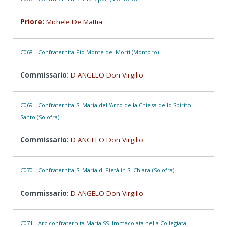
-
Priore:
Michele De Mattia
C068 - Confraternita Pio Monte dei Morti (Montoro)
-
Commissario:
D'ANGELO Don Virgilio
C069 - Confraternita S. Maria dell'Arco della Chiesa dello Spirito
Santo (Solofra)
-
Commissario:
D'ANGELO Don Virgilio
C070 - Confraternita S. Maria d. Pietà in S. Chiara (Solofra)
-
Commissario:
D'ANGELO Don Virgilio
C071 - Arciconfraternita Maria SS. Immacolata nella Collegiata