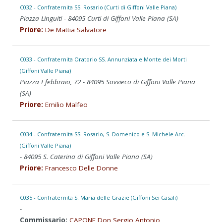
C032 - Confraternita SS. Rosario (Curti di Giffoni Valle Piana)
Piazza Linguiti - 84095 Curti di Giffoni Valle Piana (SA)
Priore:
De Mattia Salvatore
C033 - Confraternita Oratorio SS. Annunziata e Monte dei Morti
(Giffoni Valle Piana)
Piazza I febbraio, 72 - 84095 Sovvieco di Giffoni Valle Piana
(SA)
Priore:
Emilio Malfeo
C034 - Confraternita SS. Rosario, S. Domenico e S. Michele Arc.
(Giffoni Valle Piana)
- 84095 S. Caterina di Giffoni Valle Piana (SA)
Priore:
Francesco Delle Donne
C035 - Confraternita S. Maria delle Grazie (Giffoni Sei Casali)
-
Commissario:
CAPONE Don Sergio Antonio