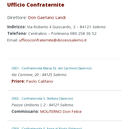
Ufficio Confraternite
Direttore:
Don Gaetano Landi
Indirizzo:
Via Roberto il Guiscardo, 2 – 84121
Salerno
Telefono:
Centralino – Portineria 089 258 30 52
Email:
ufficioconfraternite@diocesisalerno.it
C001 - Confraternita Maria SS. del Carmine (Salerno)
Via Carmine, 20 - 84125 Salerno
Priore:
Paolo Califano
C002 - Confraternita S. Stefano (Salerno)
Piazza Umberto I, 2 - 84121 Salerno
Commissario:
MOLITERNO Don Felice
C004 - Confraternita S. Anna al Porto (Salerno)