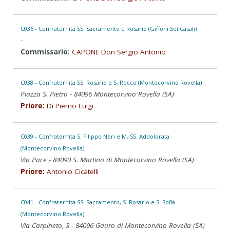
C036 - Confraternita SS. Sacramento e Rosario (Giffoni Sei Casali)
-
Commissario:
CAPONE Don Sergio Antonio
C038 - Confraternita SS. Rosario e S. Rocco (Montecorvino Rovella)
Piazza S. Pietro - 84096 Montecorvino Rovella (SA)
Priore:
Di Pierno Luigi
C039 - Confraternita S. Filippo Neri e M. SS. Addolorata
(Montecorvino Rovella)
Via Pace - 84090 S. Martino di Montecorvino Rovella (SA)
Priore:
Antonio Cicatelli
C041 - Confraternita SS. Sacramento, S. Rosario e S. Sofia
(Montecorvino Rovella)
Via Carpineto, 3 - 84096 Gauro di Montecorvino Rovella (SA)