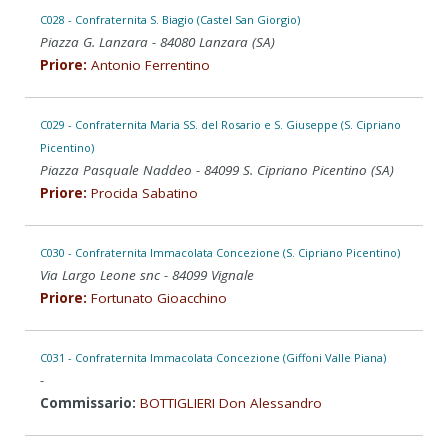
C028 - Confraternita S. Biagio (Castel San Giorgio)
Piazza G. Lanzara - 84080 Lanzara (SA)
Priore:
Antonio Ferrentino
C029 - Confraternita Maria SS. del Rosario e S. Giuseppe (S. Cipriano
Picentino)
Piazza Pasquale Naddeo - 84099 S. Cipriano Picentino (SA)
Priore:
Procida Sabatino
C030 - Confraternita Immacolata Concezione (S. Cipriano Picentino)
Via Largo Leone snc - 84099 Vignale
Priore:
Fortunato Gioacchino
C031 - Confraternita Immacolata Concezione (Giffoni Valle Piana)
-
Commissario:
BOTTIGLIERI Don Alessandro