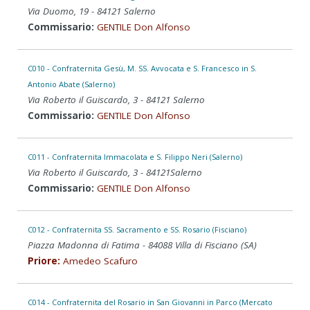
Via Duomo, 19 - 84121 Salerno
Commissario:
GENTILE Don Alfonso
C010 - Confraternita Gesù, M. SS. Avvocata e S. Francesco in S.
Antonio Abate (Salerno)
Via Roberto il Guiscardo, 3 - 84121 Salerno
Commissario:
GENTILE Don Alfonso
C011 - Confraternita Immacolata e S. Filippo Neri (Salerno)
Via Roberto il Guiscardo, 3 - 84121Salerno
Commissario:
GENTILE Don Alfonso
C012 - Confraternita SS. Sacramento e SS. Rosario (Fisciano)
Piazza Madonna di Fatima - 84088 Villa di Fisciano (SA)
Priore:
Amedeo Scafuro
C014 - Confraternita del Rosario in San Giovanni in Parco (Mercato