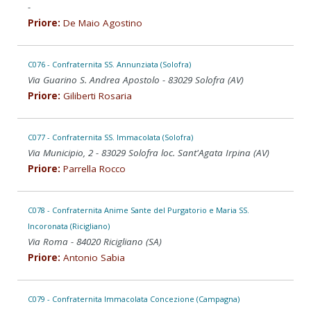
-
Priore:
De Maio Agostino
C076 - Confraternita SS. Annunziata (Solofra)
Via Guarino S. Andrea Apostolo - 83029 Solofra (AV)
Priore:
Giliberti Rosaria
C077 - Confraternita SS. Immacolata (Solofra)
Via Municipio, 2 - 83029 Solofra loc. Sant'Agata Irpina (AV)
Priore:
Parrella Rocco
C078 - Confraternita Anime Sante del Purgatorio e Maria SS.
Incoronata (Ricigliano)
Via Roma - 84020 Ricigliano (SA)
Priore:
Antonio Sabia
C079 - Confraternita Immacolata Concezione (Campagna)