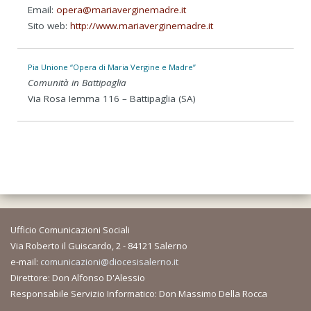
Email:
opera@mariaverginemadre.it
Sito web:
http://www.mariaverginemadre.it
Pia Unione “Opera di Maria Vergine e Madre”
Comunità in Battipaglia
Via Rosa Iemma 116 – Battipaglia (SA)
Ufficio Comunicazioni Sociali
Via Roberto il Guiscardo, 2 - 84121 Salerno
e-mail:
comunicazioni@diocesisalerno.it
Direttore: Don Alfonso D'Alessio
Responsabile Servizio Informatico: Don Massimo Della Rocca