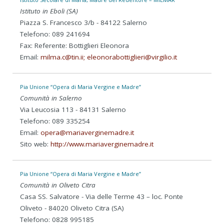
Istituto in Eboli (SA)
Piazza S. Francesco 3/b - 84122 Salerno
Telefono: 089 241694
Fax: Referente: Bottiglieri Eleonora
Email:
milma.c@tin.ii; eleonorabottiglieri@virgilio.it
Pia Unione “Opera di Maria Vergine e Madre”
Comunità in Salerno
Via Leucosia 113 - 84131 Salerno
Telefono: 089 335254
Email:
opera@mariaverginemadre.it
Sito web:
http://www.mariaverginemadre.it
Pia Unione “Opera di Maria Vergine e Madre”
Comunità in Oliveto Citra
Casa SS. Salvatore - Via delle Terme 43 – loc. Ponte
Oliveto - 84020 Oliveto Citra (SA)
Telefono: 0828 995185