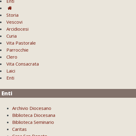
Enti
Storia
Vescovi
Arcidiocesi
Curia
Vita Pastorale
Parrocchie
Clero
Vita Consacrata
Laici
Enti
Enti
Archivio Diocesano
Biblioteca Diocesana
Biblioteca Seminario
Caritas