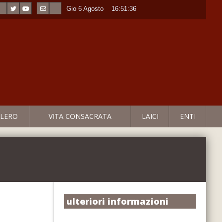
Gio 6 Agosto
----
16:51:37
LERO
VITA CONSACRATA
LAICI
ENTI
ulteriori informazioni