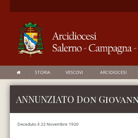
STORIA
VESCOVI
ARCIDIOCESI
ANNUNZIATO Don Giovann
Deceduto il 22 Novembre 1920