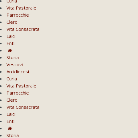
Curia
Vita Pastorale
Parrocchie
Clero
Vita Consacrata
Laici
Enti
Storia
Vescovi
Arcidiocesi
Curia
Vita Pastorale
Parrocchie
Clero
Vita Consacrata
Laici
Enti
Storia