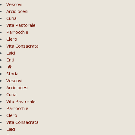
Vescovi
Arcidiocesi
Curia
Vita Pastorale
Parrocchie
Clero
Vita Consacrata
Laici
Enti
Storia
Vescovi
Arcidiocesi
Curia
Vita Pastorale
Parrocchie
Clero
Vita Consacrata
Laici