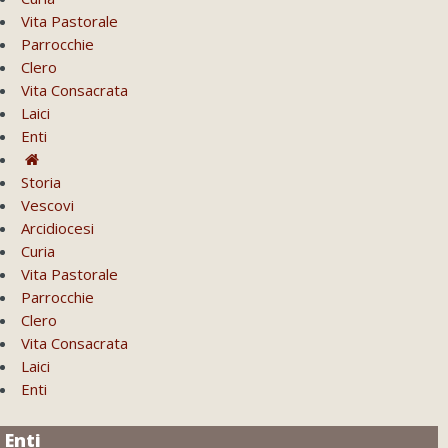
Vita Pastorale
Parrocchie
Clero
Vita Consacrata
Laici
Enti
Storia
Vescovi
Arcidiocesi
Curia
Vita Pastorale
Parrocchie
Clero
Vita Consacrata
Laici
Enti
Enti