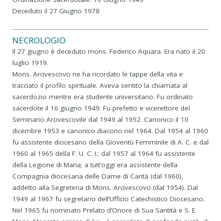
Deceduto il 27 Giugno 1978
NECROLOGIO
Il 27 giugno è deceduto mons. Federico Aquara. Era nato il 20
luglio 1919.
Mons. Arcivescovo ne ha ricordato le tappe della vita e
tracciato il profilo spirituale. Aveva sentito la chiamata al
sacerdozio mentre era studente universitario. Fu ordinato
sacerdote il 16 giugno 1949. Fu prefetto e vicerettore del
Seminario Arcivescovile dal 1949 al 1952. Canonico il 10
dicembre 1953 e canonico diacono nel 1964. Dal 1954 al 1960
fu assistente diocesano della Gioventù Femminile di A. C. e dal
1960 al 1965 della F. U. C. I.; dal 1957 al 1964 fu assistente
della Legione di Maria; a tutt’oggi era assistente della
Compagnia diocesana delle Dame di Carità (dal 1960),
addetto alla Segreteria di Mons. Arcivescovo (dal 1954). Dal
1949 al 1967 fu segretario dell’Ufficio Catechistico Diocesano.
Nel 1965 fu nominato Prelato d’Onore di Sua Santità e S. E.