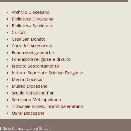
Archivio Diocesano
Biblioteca Diocesana
Biblioteca Seminario
Caritas
Casa San Donato
Coro dell’Arcidiocesi
Fondazioni generiche
Fondazioni religiose e di culto
Istituto Sostentamento
Istituto Superiore Scienze Religiose
Media Diocesani
Museo Diocesano
Scuole Cattoliche Par.
Seminario Metropolitano
Tribunale Eccles. Interd. Salernitano
USMI Diocesana
Ufficio Comunicazioni Sociali