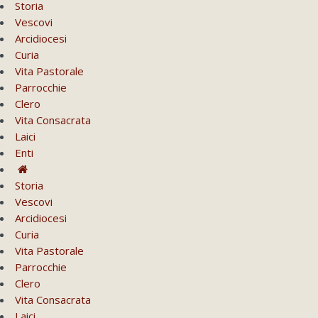
Storia
Vescovi
Arcidiocesi
Curia
Vita Pastorale
Parrocchie
Clero
Vita Consacrata
Laici
Enti
Storia
Vescovi
Arcidiocesi
Curia
Vita Pastorale
Parrocchie
Clero
Vita Consacrata
Laici