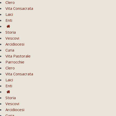
Clero
Vita Consacrata
Laici
Enti
Storia
Vescovi
Arcidiocesi
Curia
Vita Pastorale
Parrocchie
Clero
Vita Consacrata
Laici
Enti
Storia
Vescovi
Arcidiocesi
Curia