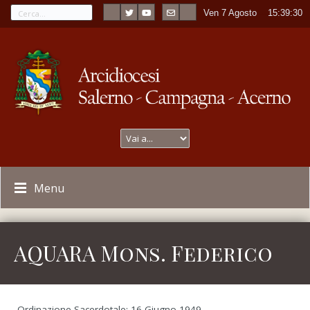
Ven 7 Agosto
----
15:39:30
Menu
AQUARA Mons. Federico
Ordinazione Sacerdotale: 16 Giugno 1949