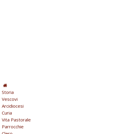
Storia
Vescovi
Arcidiocesi
Curia
Vita Pastorale
Parrocchie
Clero