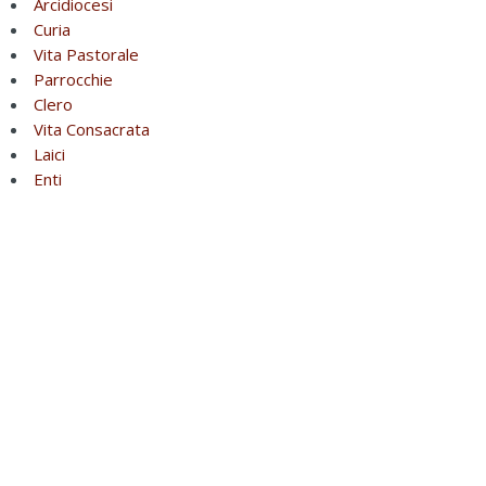
Arcidiocesi
Curia
Vita Pastorale
Parrocchie
Clero
Vita Consacrata
Laici
Enti