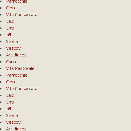
Parrocchie
Clero
Vita Consacrata
Laici
Enti
Storia
Vescovi
Arcidiocesi
Curia
Vita Pastorale
Parrocchie
Clero
Vita Consacrata
Laici
Enti
Storia
Vescovi
Arcidiocesi