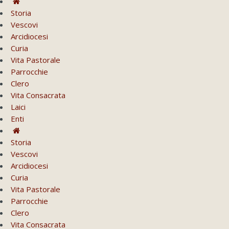
Storia
Vescovi
Arcidiocesi
Curia
Vita Pastorale
Parrocchie
Clero
Vita Consacrata
Laici
Enti
Storia
Vescovi
Arcidiocesi
Curia
Vita Pastorale
Parrocchie
Clero
Vita Consacrata