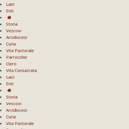
Laici
Enti
Storia
Vescovi
Arcidiocesi
Curia
Vita Pastorale
Parrocchie
Clero
Vita Consacrata
Laici
Enti
Storia
Vescovi
Arcidiocesi
Curia
Vita Pastorale