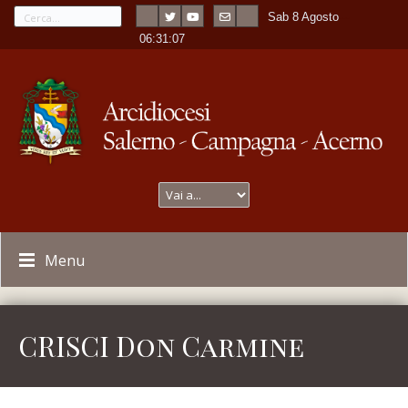
Sab 8 Agosto
---
-
06:31:07
Menu
CRISCI Don Carmine