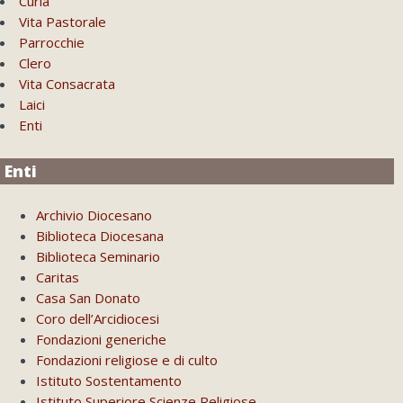
Curia
Vita Pastorale
Parrocchie
Clero
Vita Consacrata
Laici
Enti
Enti
Archivio Diocesano
Biblioteca Diocesana
Biblioteca Seminario
Caritas
Casa San Donato
Coro dell’Arcidiocesi
Fondazioni generiche
Fondazioni religiose e di culto
Istituto Sostentamento
Istituto Superiore Scienze Religiose