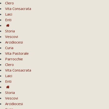
Clero
Vita Consacrata
Laici
Enti
Storia
Vescovi
Arcidiocesi
Curia
Vita Pastorale
Parrocchie
Clero
Vita Consacrata
Laici
Enti
Storia
Vescovi
Arcidiocesi