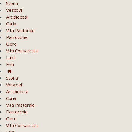
Storia
Vescovi
Arcidiocesi
Curia
Vita Pastorale
Parrocchie
Clero
Vita Consacrata
Laici
Enti
Storia
Vescovi
Arcidiocesi
Curia
Vita Pastorale
Parrocchie
Clero
Vita Consacrata
Laici