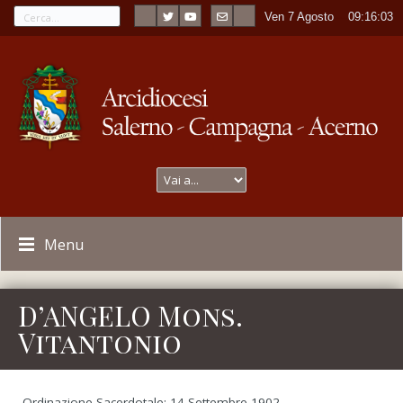
Ven 7 Agosto
----
09:16:03
Menu
D’ANGELO Mons.
Vitantonio
Ordinazione Sacerdotale: 14 Settembre 1902