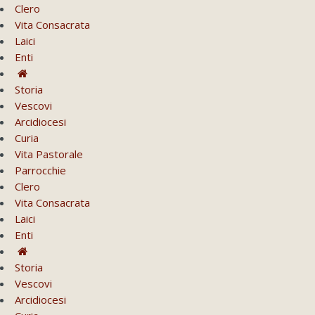
Clero
Vita Consacrata
Laici
Enti
Storia
Vescovi
Arcidiocesi
Curia
Vita Pastorale
Parrocchie
Clero
Vita Consacrata
Laici
Enti
Storia
Vescovi
Arcidiocesi