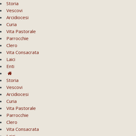
Storia
Vescovi
Arcidiocesi
Curia
Vita Pastorale
Parrocchie
Clero
Vita Consacrata
Laici
Enti
Storia
Vescovi
Arcidiocesi
Curia
Vita Pastorale
Parrocchie
Clero
Vita Consacrata
Laici