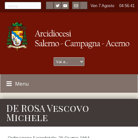
Ven 7 Agosto
----
04:56:41
Menu
DE ROSA Vescovo
Michele
Ordinazione Sacerdotale: 29 Giugno 1964