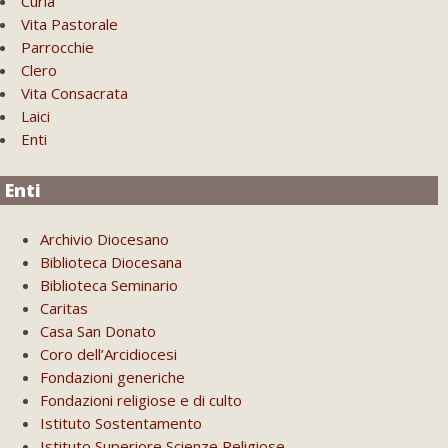
Curia
Vita Pastorale
Parrocchie
Clero
Vita Consacrata
Laici
Enti
Enti
Archivio Diocesano
Biblioteca Diocesana
Biblioteca Seminario
Caritas
Casa San Donato
Coro dell’Arcidiocesi
Fondazioni generiche
Fondazioni religiose e di culto
Istituto Sostentamento
Istituto Superiore Scienze Religiose