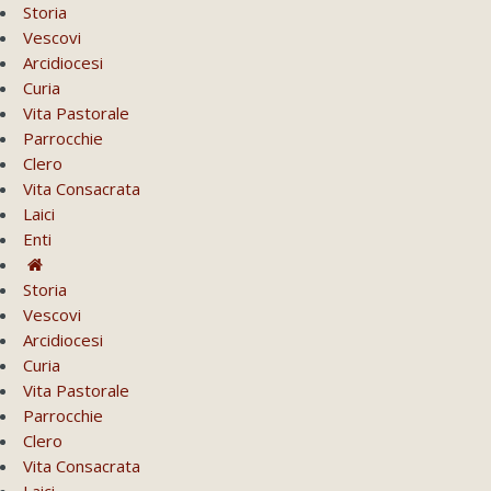
Storia
Vescovi
Arcidiocesi
Curia
Vita Pastorale
Parrocchie
Clero
Vita Consacrata
Laici
Enti
Storia
Vescovi
Arcidiocesi
Curia
Vita Pastorale
Parrocchie
Clero
Vita Consacrata
Laici