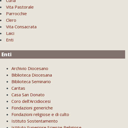
Curia
Vita Pastorale
Parrocchie
Clero
Vita Consacrata
Laici
Enti
Enti
Archivio Diocesano
Biblioteca Diocesana
Biblioteca Seminario
Caritas
Casa San Donato
Coro dell’Arcidiocesi
Fondazioni generiche
Fondazioni religiose e di culto
Istituto Sostentamento
Istituto Superiore Scienze Religiose