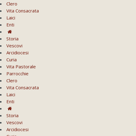
Clero
Vita Consacrata
Laici
Enti
Storia
Vescovi
Arcidiocesi
Curia
Vita Pastorale
Parrocchie
Clero
Vita Consacrata
Laici
Enti
Storia
Vescovi
Arcidiocesi