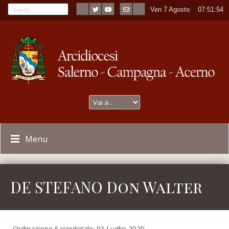
Ven 7 Agosto
----
07:51:54
Menu
DE STEFANO Don Walter
Ordinazione Sacerdotale: 01 Luglio 2020