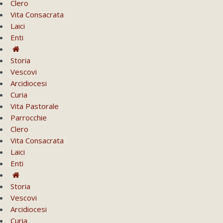
Clero
Vita Consacrata
Laici
Enti
Storia
Vescovi
Arcidiocesi
Curia
Vita Pastorale
Parrocchie
Clero
Vita Consacrata
Laici
Enti
Storia
Vescovi
Arcidiocesi
Curia