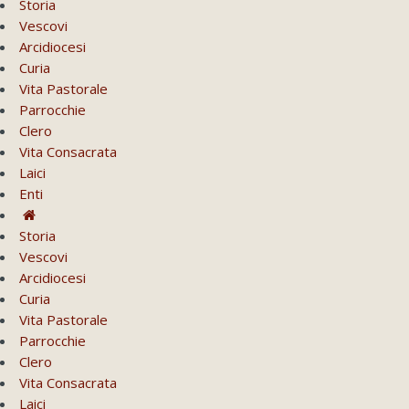
Storia
Vescovi
Arcidiocesi
Curia
Vita Pastorale
Parrocchie
Clero
Vita Consacrata
Laici
Enti
Storia
Vescovi
Arcidiocesi
Curia
Vita Pastorale
Parrocchie
Clero
Vita Consacrata
Laici