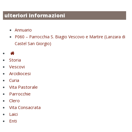
ulteriori informazioni
Annuario
P060 – Parrocchia S. Biagio Vescovo e Martire (Lanzara di
Castel San Giorgio)
Storia
Vescovi
Arcidiocesi
Curia
Vita Pastorale
Parrocchie
Clero
Vita Consacrata
Laici
Enti