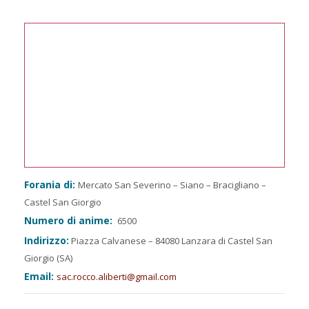
Forania di:
Mercato San Severino – Siano – Bracigliano –
Castel San Giorgio
Numero di anime:
6500
Indirizzo:
Piazza Calvanese – 84080 Lanzara di Castel San
Giorgio (SA)
Email:
sac.rocco.aliberti@gmail.com