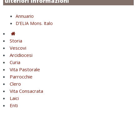
ulteriori informazioni
Annuario
D’ELIA Mons. Italo
Storia
Vescovi
Arcidiocesi
Curia
Vita Pastorale
Parrocchie
Clero
Vita Consacrata
Laici
Enti