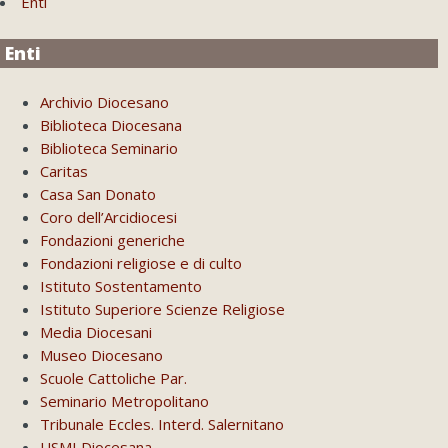
Enti
Enti
Archivio Diocesano
Biblioteca Diocesana
Biblioteca Seminario
Caritas
Casa San Donato
Coro dell’Arcidiocesi
Fondazioni generiche
Fondazioni religiose e di culto
Istituto Sostentamento
Istituto Superiore Scienze Religiose
Media Diocesani
Museo Diocesano
Scuole Cattoliche Par.
Seminario Metropolitano
Tribunale Eccles. Interd. Salernitano
USMI Diocesana