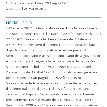
Ordinazione Sacerdotale: 29 Giugno 1946
Deceduto il 25 Marzo 2017
NECROLOGIO
Il 25 marzo 2017, nella sua abitazione di Via Nizza in Salerno,
si è spento mons. Italo D’Elia. Nacque a Giffoni Sei Casali (SA) il
27.08.1923. Ordinato nella chiesa Cattedrale di Salerno il
29.06.1946 dal Vescovo di Salerno Demetrio Moscato. Subito
dopo l’ordinazione fu nominato vice rettore presso il
Seminario diocesano e asssitente diocesano della gioventù di
Azione Cattolica. In seguito fu parroco presso la Parrocchia di
S. Bartolomeo in Eboli dal 1950 al 1954 e di S. Maria della
Pietà in Eboli dal 1954 al 1978. Fu nominato vicario generale
per la Diocesi di Campagna nel 1972 fino al 1978.
Successivamente fu nominato vicario generale per la Diocesi
di Salerno dal 1978 al 1982. Nel 1978 fu nominato anche
canonico del Capitolo Cattedrale di Salerno, di cui divenne
presidente nel 1997, e rettore della chiesa del Carmine in
Salerno. Dal 1998 al 2007 fu nominato vicario episcopale per