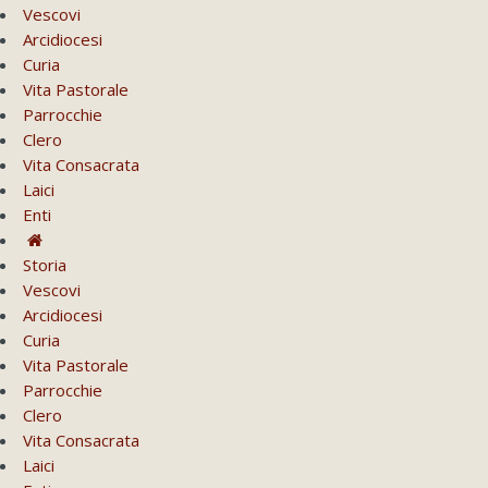
Vescovi
Arcidiocesi
Curia
Vita Pastorale
Parrocchie
Clero
Vita Consacrata
Laici
Enti
Storia
Vescovi
Arcidiocesi
Curia
Vita Pastorale
Parrocchie
Clero
Vita Consacrata
Laici