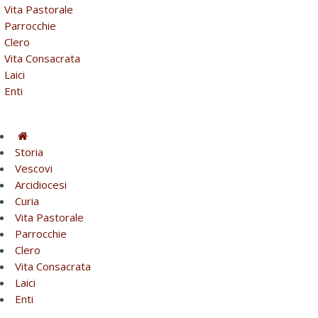
Vita Pastorale
Parrocchie
Clero
Vita Consacrata
Laici
Enti
Storia
Vescovi
Arcidiocesi
Curia
Vita Pastorale
Parrocchie
Clero
Vita Consacrata
Laici
Enti