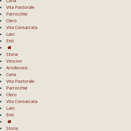
Curia
Vita Pastorale
Parrocchie
Clero
Vita Consacrata
Laici
Enti
Storia
Vescovi
Arcidiocesi
Curia
Vita Pastorale
Parrocchie
Clero
Vita Consacrata
Laici
Enti
Storia