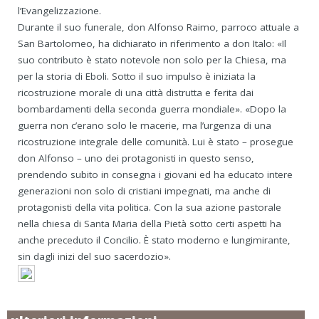
l’Evangelizzazione.
Durante il suo funerale, don Alfonso Raimo, parroco attuale a
San Bartolomeo, ha dichiarato in riferimento a don Italo: «Il
suo contributo è stato notevole non solo per la Chiesa, ma
per la storia di Eboli. Sotto il suo impulso è iniziata la
ricostruzione morale di una città distrutta e ferita dai
bombardamenti della seconda guerra mondiale». «Dopo la
guerra non c’erano solo le macerie, ma l’urgenza di una
ricostruzione integrale delle comunità. Lui è stato – prosegue
don Alfonso – uno dei protagonisti in questo senso,
prendendo subito in consegna i giovani ed ha educato intere
generazioni non solo di cristiani impegnati, ma anche di
protagonisti della vita politica. Con la sua azione pastorale
nella chiesa di Santa Maria della Pietà sotto certi aspetti ha
anche preceduto il Concilio. È stato moderno e lungimirante,
sin dagli inizi del suo sacerdozio».