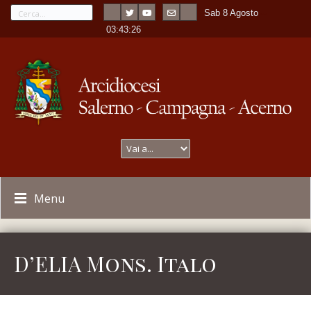
Sab 8 Agosto
---
-
03:43:26
Menu
D’ELIA Mons. Italo