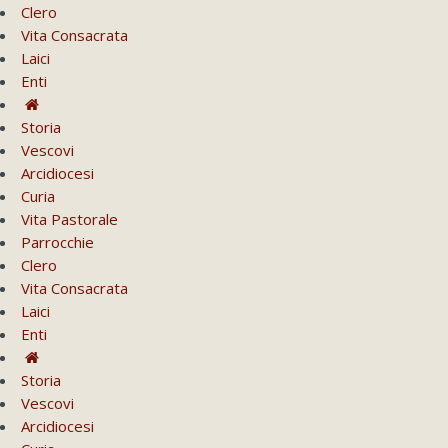
Clero
Vita Consacrata
Laici
Enti
Storia
Vescovi
Arcidiocesi
Curia
Vita Pastorale
Parrocchie
Clero
Vita Consacrata
Laici
Enti
Storia
Vescovi
Arcidiocesi