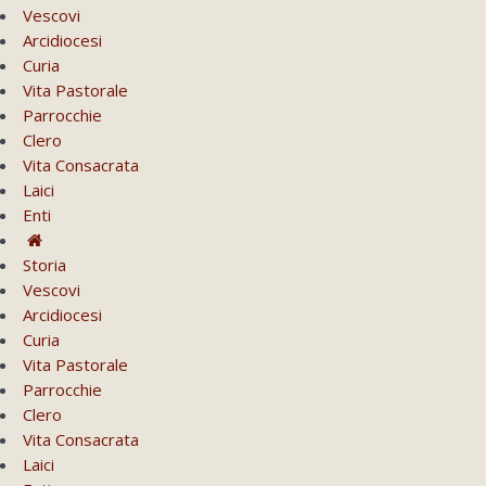
Vescovi
Arcidiocesi
Curia
Vita Pastorale
Parrocchie
Clero
Vita Consacrata
Laici
Enti
Storia
Vescovi
Arcidiocesi
Curia
Vita Pastorale
Parrocchie
Clero
Vita Consacrata
Laici