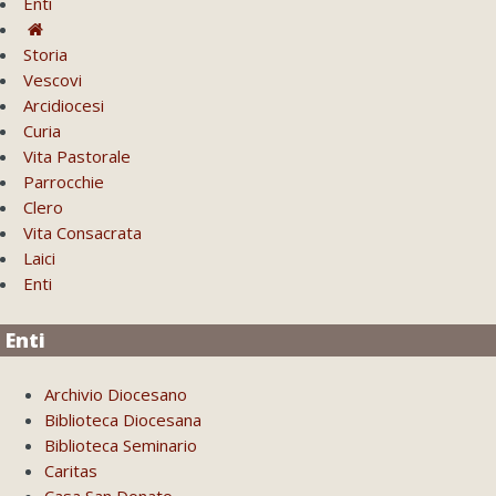
Enti
Storia
Vescovi
Arcidiocesi
Curia
Vita Pastorale
Parrocchie
Clero
Vita Consacrata
Laici
Enti
Enti
Archivio Diocesano
Biblioteca Diocesana
Biblioteca Seminario
Caritas