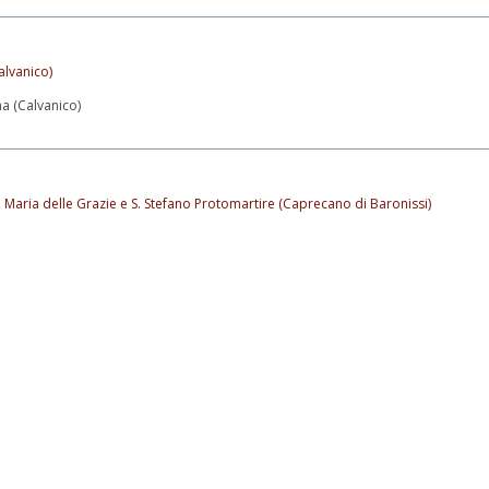
alvanico)
ma (Calvanico)
. Maria delle Grazie e S. Stefano Protomartire (Caprecano di Baronissi)