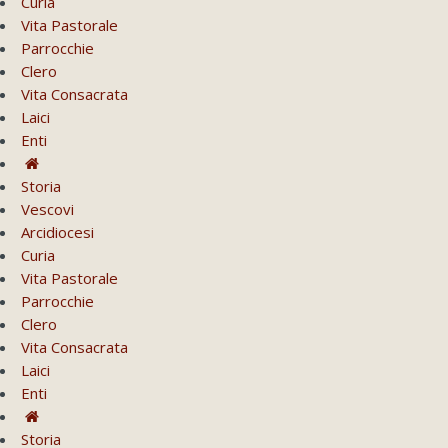
Curia
Vita Pastorale
Parrocchie
Clero
Vita Consacrata
Laici
Enti
Storia
Vescovi
Arcidiocesi
Curia
Vita Pastorale
Parrocchie
Clero
Vita Consacrata
Laici
Enti
Storia