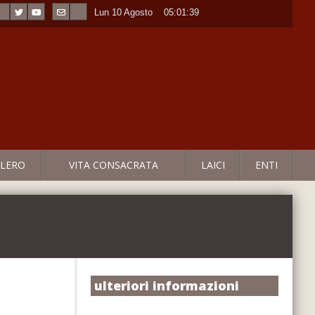
Lun 10 Agosto
----
05:01:40
LERO
VITA CONSACRATA
LAICI
ENTI
ulteriori informazioni