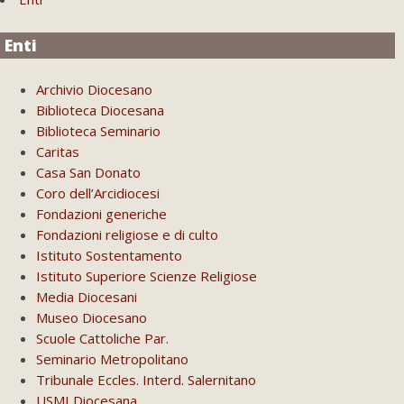
Enti
Archivio Diocesano
Biblioteca Diocesana
Biblioteca Seminario
Caritas
Casa San Donato
Coro dell’Arcidiocesi
Fondazioni generiche
Fondazioni religiose e di culto
Istituto Sostentamento
Istituto Superiore Scienze Religiose
Media Diocesani
Museo Diocesano
Scuole Cattoliche Par.
Seminario Metropolitano
Tribunale Eccles. Interd. Salernitano
USMI Diocesana