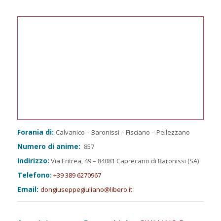
Forania di:
Calvanico – Baronissi – Fisciano – Pellezzano
Numero di anime:
857
Indirizzo:
Via Eritrea, 49 – 84081 Caprecano di Baronissi (SA)
Telefono:
+39 389 6270967
Email:
dongiuseppegiuliano@libero.it