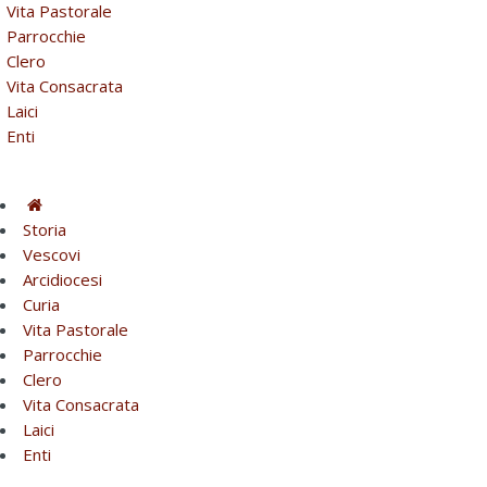
Vita Pastorale
Parrocchie
Clero
Vita Consacrata
Laici
Enti
Storia
Vescovi
Arcidiocesi
Curia
Vita Pastorale
Parrocchie
Clero
Vita Consacrata
Laici
Enti