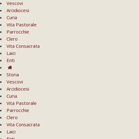
Vescovi
Arcidiocesi
Curia
Vita Pastorale
Parrocchie
Clero
Vita Consacrata
Laici
Enti
Storia
Vescovi
Arcidiocesi
Curia
Vita Pastorale
Parrocchie
Clero
Vita Consacrata
Laici
Enti