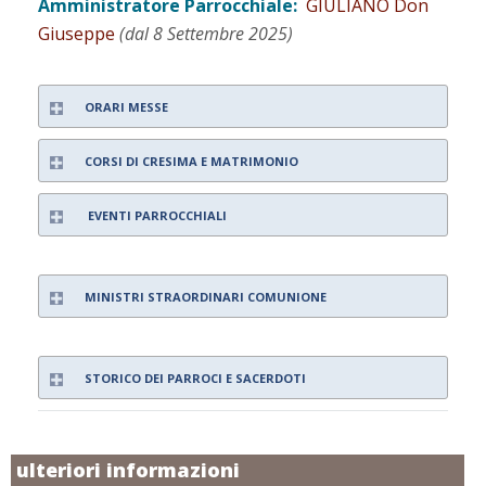
Amministratore Parrocchiale:
GIULIANO Don
Giuseppe
(dal 8 Settembre 2025)
ORARI MESSE
CORSI DI CRESIMA E MATRIMONIO
EVENTI PARROCCHIALI
MINISTRI STRAORDINARI COMUNIONE
STORICO DEI PARROCI E SACERDOTI
ulteriori informazioni