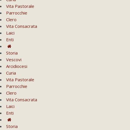
Vita Pastorale
Parrocchie
Clero
Vita Consacrata
Laici
Enti
Storia
Vescovi
Arcidiocesi
Curia
Vita Pastorale
Parrocchie
Clero
Vita Consacrata
Laici
Enti
Storia