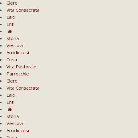
Clero
Vita Consacrata
Laici
Enti
Storia
Vescovi
Arcidiocesi
Curia
Vita Pastorale
Parrocchie
Clero
Vita Consacrata
Laici
Enti
Storia
Vescovi
Arcidiocesi
Curia