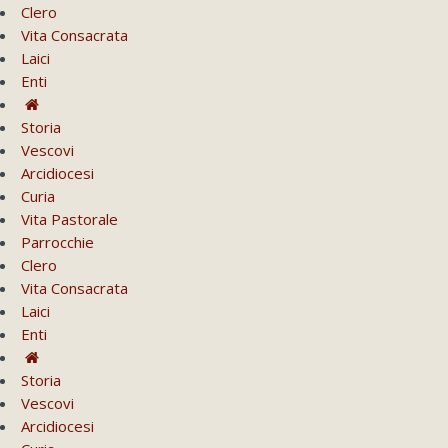
Clero
Vita Consacrata
Laici
Enti
Storia
Vescovi
Arcidiocesi
Curia
Vita Pastorale
Parrocchie
Clero
Vita Consacrata
Laici
Enti
Storia
Vescovi
Arcidiocesi