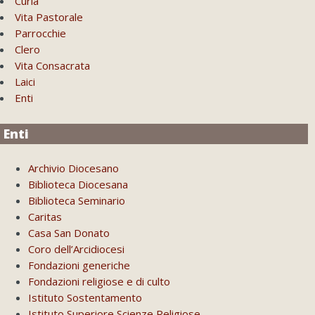
Curia
Vita Pastorale
Parrocchie
Clero
Vita Consacrata
Laici
Enti
Enti
Archivio Diocesano
Biblioteca Diocesana
Biblioteca Seminario
Caritas
Casa San Donato
Coro dell’Arcidiocesi
Fondazioni generiche
Fondazioni religiose e di culto
Istituto Sostentamento
Istituto Superiore Scienze Religiose