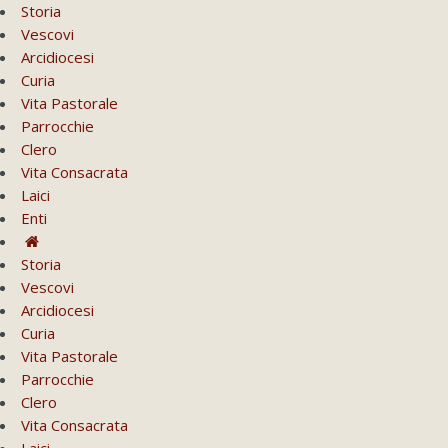
Storia
Vescovi
Arcidiocesi
Curia
Vita Pastorale
Parrocchie
Clero
Vita Consacrata
Laici
Enti
Storia
Vescovi
Arcidiocesi
Curia
Vita Pastorale
Parrocchie
Clero
Vita Consacrata
Laici