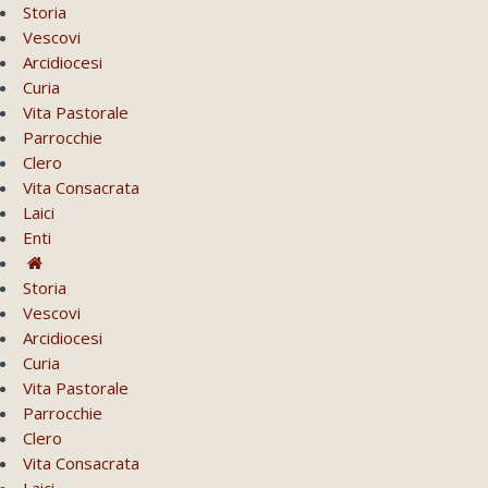
Storia
Vescovi
Arcidiocesi
Curia
Vita Pastorale
Parrocchie
Clero
Vita Consacrata
Laici
Enti
Storia
Vescovi
Arcidiocesi
Curia
Vita Pastorale
Parrocchie
Clero
Vita Consacrata
Laici