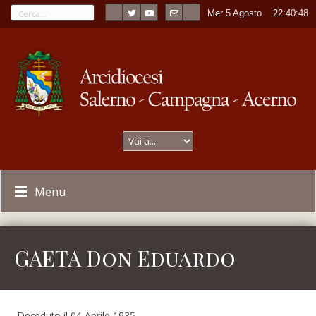
Mer 5 Agosto
----
22:40:48
Menu
GAETA Don Eduardo
Deceduto il 04 Aprile 1935