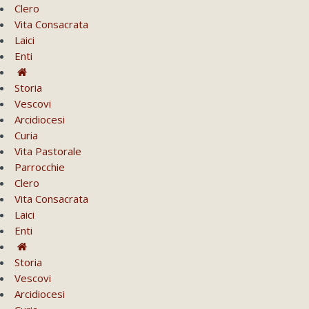
Clero
Vita Consacrata
Laici
Enti
Storia
Vescovi
Arcidiocesi
Curia
Vita Pastorale
Parrocchie
Clero
Vita Consacrata
Laici
Enti
Storia
Vescovi
Arcidiocesi