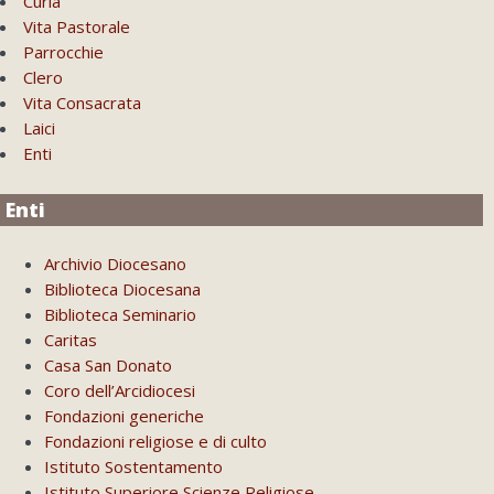
Curia
Vita Pastorale
Parrocchie
Clero
Vita Consacrata
Laici
Enti
Enti
Archivio Diocesano
Biblioteca Diocesana
Biblioteca Seminario
Caritas
Casa San Donato
Coro dell’Arcidiocesi
Fondazioni generiche
Fondazioni religiose e di culto
Istituto Sostentamento
Istituto Superiore Scienze Religiose