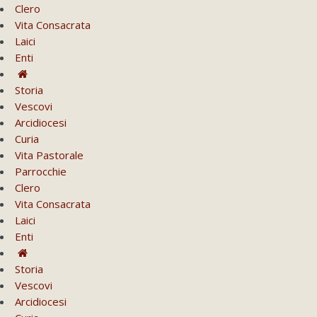
Clero
Vita Consacrata
Laici
Enti
Storia
Vescovi
Arcidiocesi
Curia
Vita Pastorale
Parrocchie
Clero
Vita Consacrata
Laici
Enti
Storia
Vescovi
Arcidiocesi