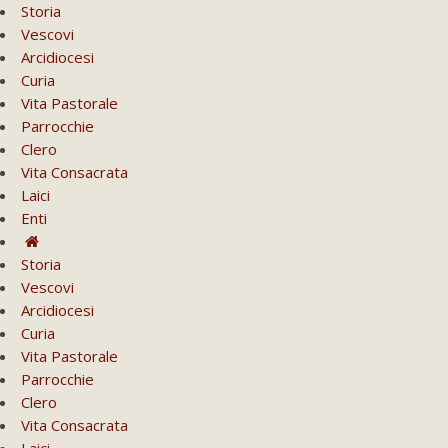
Storia
Vescovi
Arcidiocesi
Curia
Vita Pastorale
Parrocchie
Clero
Vita Consacrata
Laici
Enti
Storia
Vescovi
Arcidiocesi
Curia
Vita Pastorale
Parrocchie
Clero
Vita Consacrata
Laici