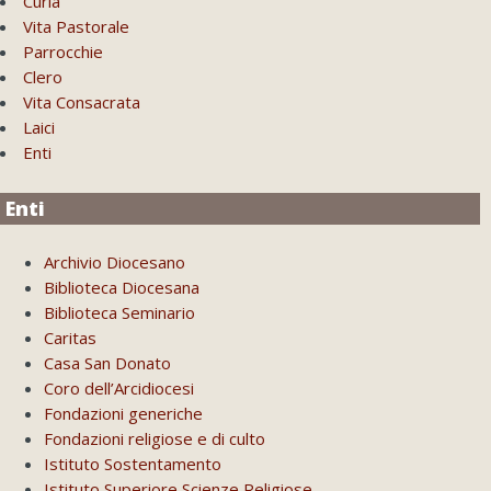
Curia
Vita Pastorale
Parrocchie
Clero
Vita Consacrata
Laici
Enti
Enti
Archivio Diocesano
Biblioteca Diocesana
Biblioteca Seminario
Caritas
Casa San Donato
Coro dell’Arcidiocesi
Fondazioni generiche
Fondazioni religiose e di culto
Istituto Sostentamento
Istituto Superiore Scienze Religiose